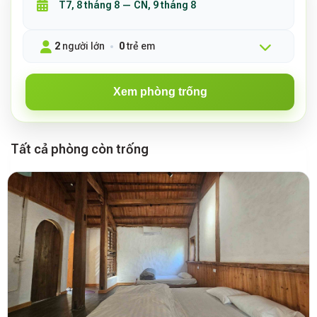
2
người lớn
0
trẻ em
Xem phòng trống
Tất cả phòng còn trống