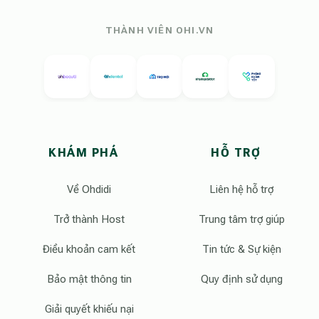
THÀNH VIÊN OHI.VN
KHÁM PHÁ
HỖ TRỢ
Về Ohdidi
Liên hệ hỗ trợ
Trở thành Host
Trung tâm trợ giúp
Điều khoản cam kết
Tin tức & Sự kiện
Bảo mật thông tin
Quy định sử dụng
Giải quyết khiếu nại