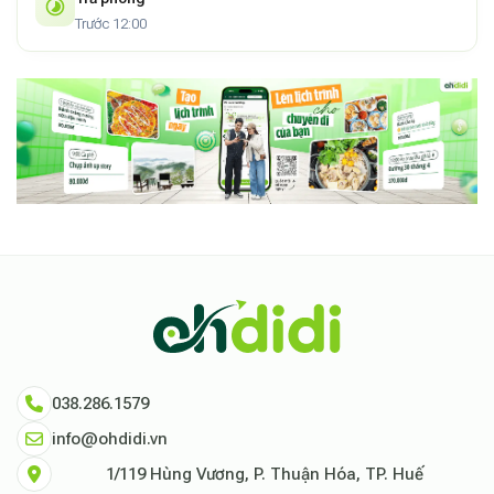
Trước 12:00
038.286.1579
info@ohdidi.vn
1/119 Hùng Vương, P. Thuận Hóa, TP. Huế