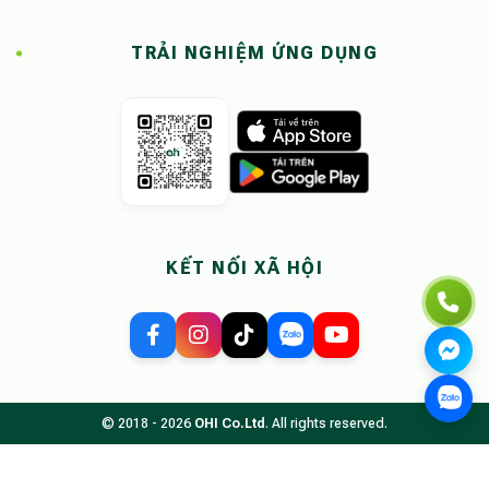
TRẢI NGHIỆM ỨNG DỤNG
KẾT NỐI XÃ HỘI
© 2018 - 2026
OHI Co.Ltd
. All rights reserved.