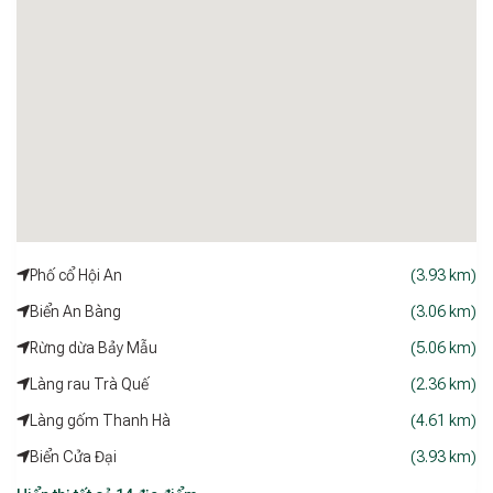
Phố cổ Hội An
(3.93 km)
Biển An Bàng
(3.06 km)
Rừng dừa Bảy Mẫu
(5.06 km)
Làng rau Trà Quế
(2.36 km)
Làng gốm Thanh Hà
(4.61 km)
Biển Cửa Đại
(3.93 km)