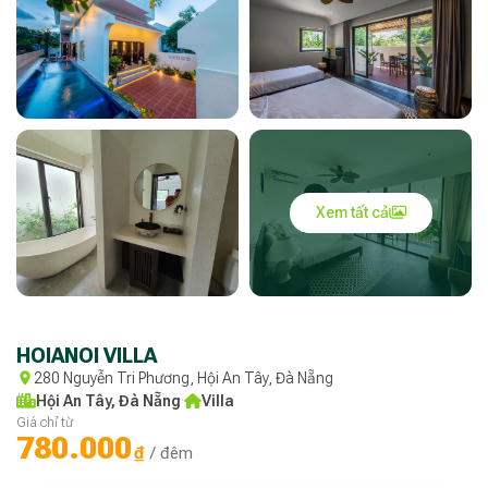
Xem tất cả
HOIANOI VILLA
280 Nguyễn Tri Phương, Hội An Tây, Đà Nẵng
Hội An Tây, Đà Nẵng
·
Villa
Giá chỉ từ
780.000
₫
/ đêm