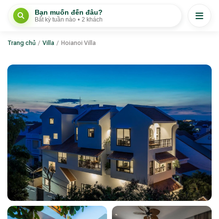
Bạn muốn đến đâu?
Bất kỳ tuần nào
•
2 khách
Trang chủ
/
Villa
/
Hoianoi Villa