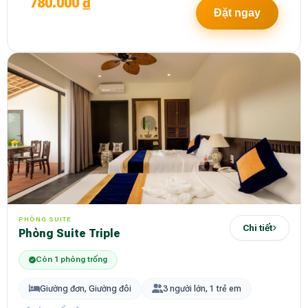
780.000 ₫
Đặt ngay
PHÒNG SUITE
Chi tiết
Phòng Suite Triple
Còn 1 phòng trống
Giường đơn, Giường đôi
3 người lớn, 1 trẻ em