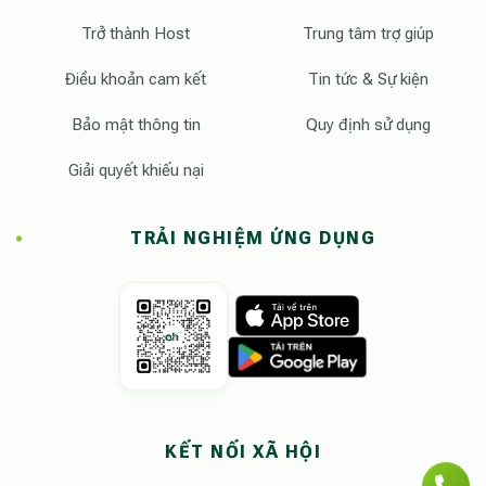
Trở thành Host
Trung tâm trợ giúp
Điều khoản cam kết
Tin tức & Sự kiện
Bảo mật thông tin
Quy định sử dụng
Giải quyết khiếu nại
TRẢI NGHIỆM ỨNG DỤNG
KẾT NỐI XÃ HỘI