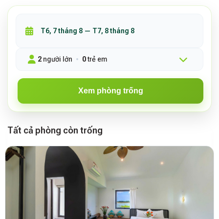
2
người lớn
0
trẻ em
Xem phòng trống
Tất cả phòng còn trống