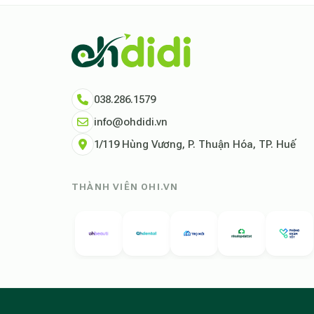
038.286.1579
info@ohdidi.vn
1/119 Hùng Vương, P. Thuận Hóa, TP. Huế
THÀNH VIÊN OHI.VN