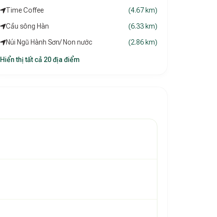
Time Coffee
(4.67 km)
Cầu sông Hàn
(6.33 km)
Núi Ngũ Hành Sơn/ Non nước
(2.86 km)
Hiển thị tất cả 20 địa điểm