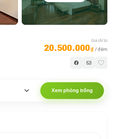
Giá chỉ từ
20.500.000
₫
/ đêm
Xem phòng trống