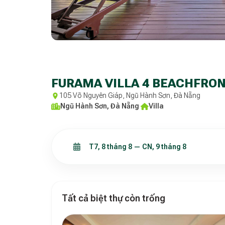
FURAMA VILLA 4 BEACHFRON
105 Võ Nguyên Giáp, Ngũ Hành Sơn, Đà Nẵng
Ngũ Hành Sơn, Đà Nẵng
·
Villa
Tất cả biệt thự còn trống