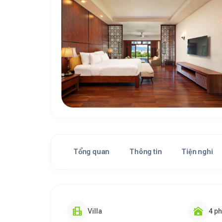
Tổng quan
Thông tin
Tiện nghi
Villa
4 p