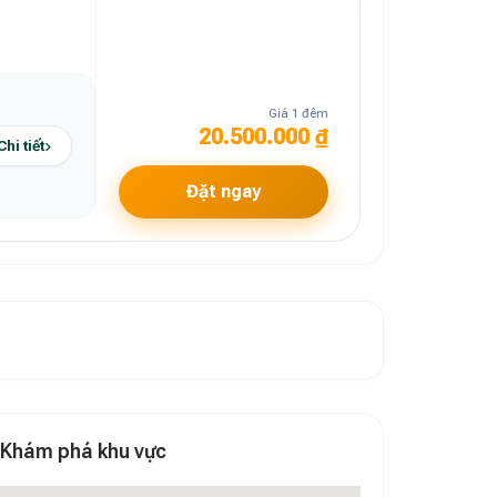
Giá 1 đêm
20.500.000 ₫
Chi tiết
Đặt ngay
Khám phá khu vực