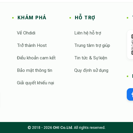
KHÁM PHÁ
HỖ TRỢ
Về Ohdidi
Liên hệ hỗ trợ
Trở thành Host
Trung tâm trợ giúp
Điều khoản cam kết
Tin tức & Sự kiện
Bảo mật thông tin
Quy định sử dụng
Giải quyết khiếu nại
© 2018 - 2026
OHI Co.Ltd
. All rights reserved.