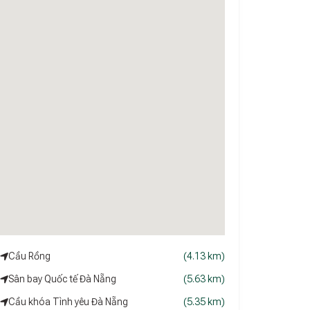
Cầu Rồng
(4.13 km)
Sân bay Quốc tế Đà Nẵng
(5.63 km)
Cầu khóa Tình yêu Đà Nẵng
(5.35 km)