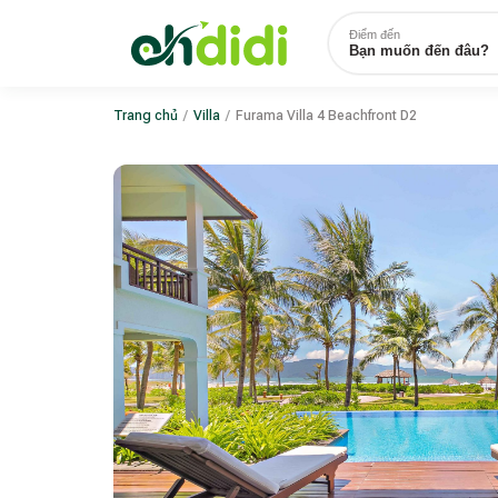
Điểm đến
Bạn muốn đến đâu?
Trang chủ
/
Villa
/
Furama Villa 4 Beachfront D2