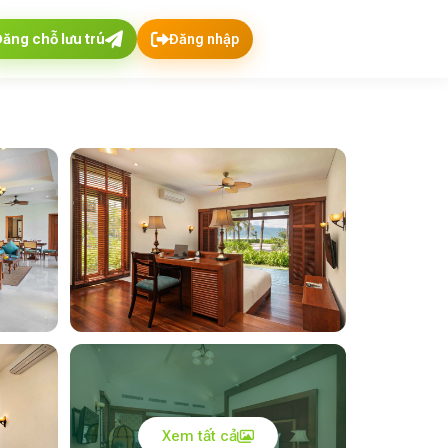
Đăng chỗ lưu trú
Đăng nhập
Xem tất cả