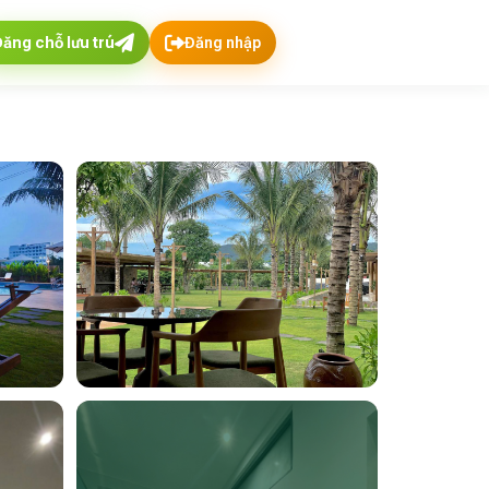
Đăng chỗ lưu trú
Đăng nhập