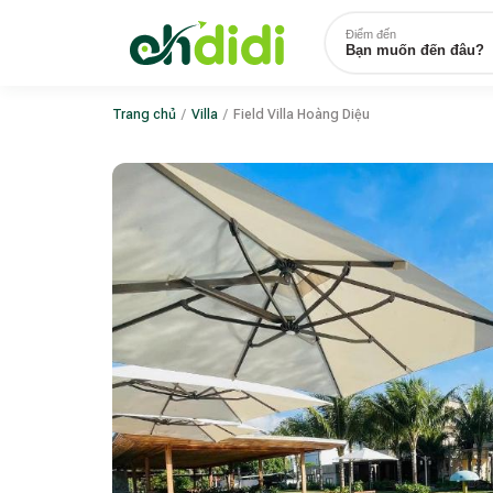
Điểm đến
Bạn muốn đến đâu?
Trang chủ
/
Villa
/
Field Villa Hoàng Diệu