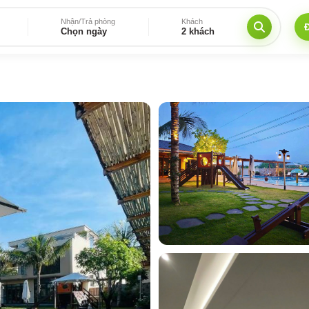
Nhận/Trả phòng
Khách
Chọn ngày
2 khách