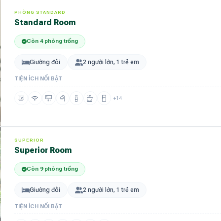
PHÒNG STANDARD
Standard Room
Còn 4 phòng trống
Giường đôi
2 người lớn, 1 trẻ em
TIỆN ÍCH NỔI BẬT
+14
SUPERIOR
Superior Room
Còn 9 phòng trống
Giường đôi
2 người lớn, 1 trẻ em
TIỆN ÍCH NỔI BẬT