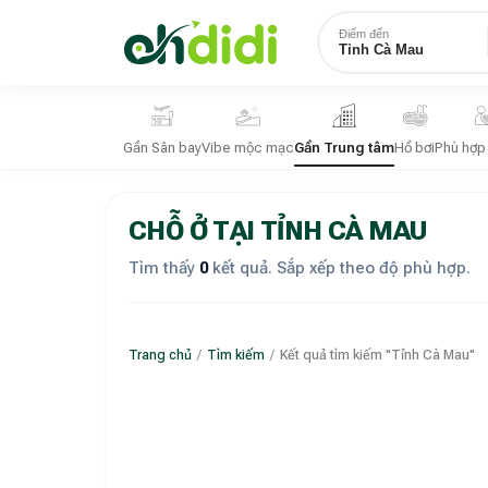
Điểm đến
Tỉnh Cà Mau
Gần Sân bay
Vibe mộc mạc
Gần Trung tâm
Hồ bơi
Phù hợp
CHỖ Ở TẠI TỈNH CÀ MAU
Tìm thấy
0
kết quả. Sắp xếp theo độ phù hợp.
Trang chủ
/
Tìm kiếm
/
Kết quả tìm kiếm "Tỉnh Cà Mau"