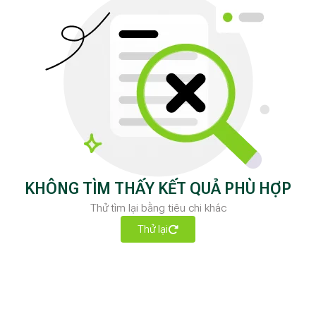
KHÔNG TÌM THẤY KẾT QUẢ PHÙ HỢP
Thử tìm lại bằng tiêu chi khác
Thử lại