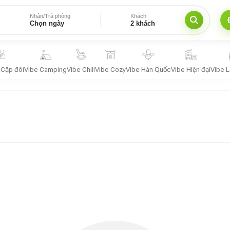
Nhận/Trả phòng
Khách
Chọn ngày
2 khách
 Cặp đôi
Vibe Camping
Vibe Chill
Vibe Cozy
Vibe Hàn Quốc
Vibe Hiện đại
Vibe 