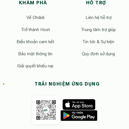
KHÁM PHÁ
HỖ TRỢ
Về Ohdidi
Liên hệ hỗ trợ
Trở thành Host
Trung tâm trợ giúp
Điều khoản cam kết
Tin tức & Sự kiện
Bảo mật thông tin
Quy định sử dụng
Giải quyết khiếu nại
TRẢI NGHIỆM ỨNG DỤNG