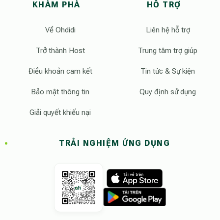
KHÁM PHÁ
HỖ TRỢ
Về Ohdidi
Liên hệ hỗ trợ
Trở thành Host
Trung tâm trợ giúp
Điều khoản cam kết
Tin tức & Sự kiện
Bảo mật thông tin
Quy định sử dụng
Giải quyết khiếu nại
TRẢI NGHIỆM ỨNG DỤNG