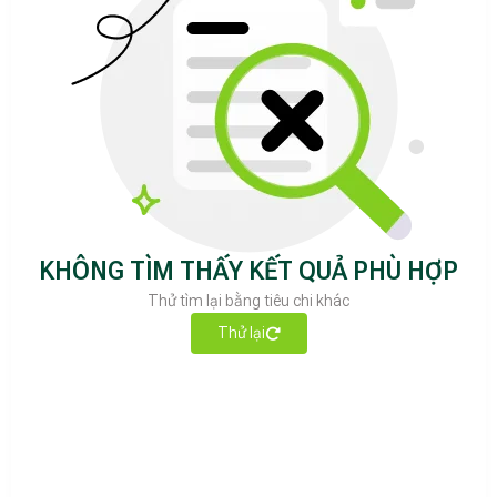
KHÔNG TÌM THẤY KẾT QUẢ PHÙ HỢP
Thử tìm lại bằng tiêu chi khác
Thử lại