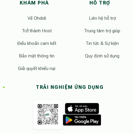
KHÁM PHÁ
HỖ TRỢ
Về Ohdidi
Liên hệ hỗ trợ
Trở thành Host
Trung tâm trợ giúp
Điều khoản cam kết
Tin tức & Sự kiện
Bảo mật thông tin
Quy định sử dụng
Giải quyết khiếu nại
TRẢI NGHIỆM ỨNG DỤNG