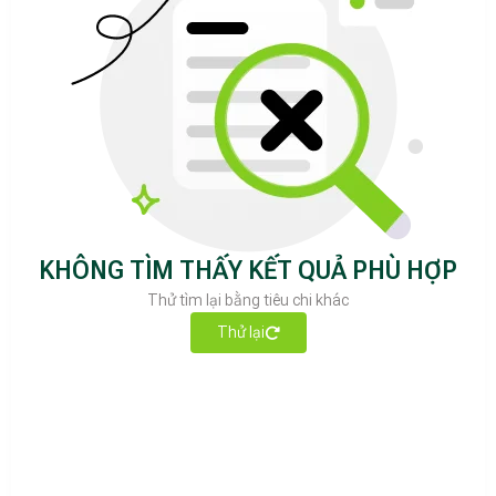
KHÔNG TÌM THẤY KẾT QUẢ PHÙ HỢP
Thử tìm lại bằng tiêu chi khác
Thử lại