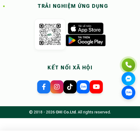
TRẢI NGHIỆM ỨNG DỤNG
KẾT NỐI XÃ HỘI
© 2018 - 2026
OHI Co.Ltd
. All rights reserved.