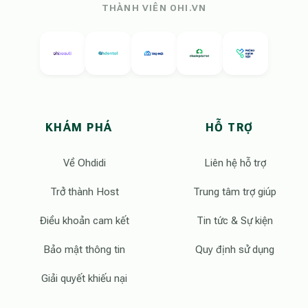
THÀNH VIÊN OHI.VN
KHÁM PHÁ
HỖ TRỢ
Về Ohdidi
Liên hệ hỗ trợ
Trở thành Host
Trung tâm trợ giúp
Điều khoản cam kết
Tin tức & Sự kiện
Bảo mật thông tin
Quy định sử dụng
Giải quyết khiếu nại