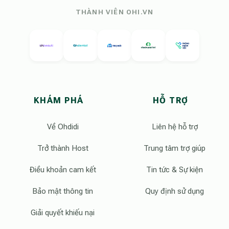
THÀNH VIÊN OHI.VN
KHÁM PHÁ
HỖ TRỢ
Về Ohdidi
Liên hệ hỗ trợ
Trở thành Host
Trung tâm trợ giúp
Điều khoản cam kết
Tin tức & Sự kiện
Bảo mật thông tin
Quy định sử dụng
Giải quyết khiếu nại