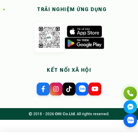
TRẢI NGHIỆM ỨNG DỤNG
KẾT NỐI XÃ HỘI
© 2018 - 2026
OHI Co.Ltd
. All rights reserved.