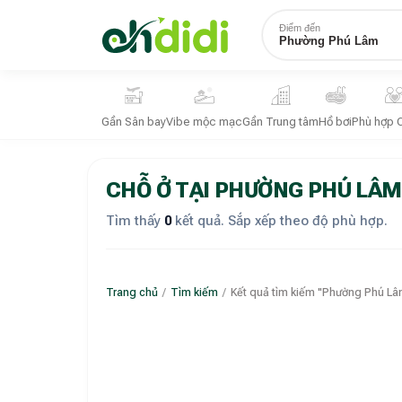
Điểm đến
Phường Phú Lâm
Gần Sân bay
Vibe mộc mạc
Gần Trung tâm
Hồ bơi
Phù hợp 
CHỖ Ở TẠI PHƯỜNG PHÚ LÂM
Tìm thấy
0
kết quả. Sắp xếp theo độ phù hợp.
Trang chủ
/
Tìm kiếm
/
Kết quả tìm kiếm "Phường Phú Lâ