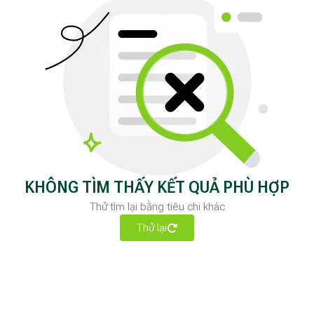
KHÔNG TÌM THẤY KẾT QUẢ PHÙ HỢP
Thử tìm lại bằng tiêu chi khác
Thử lại