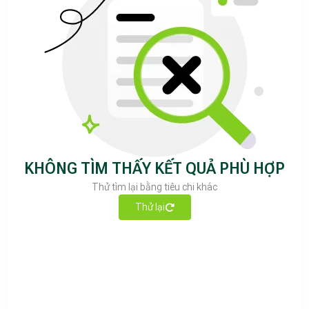
KHÔNG TÌM THẤY KẾT QUẢ PHÙ HỢP
Thử tìm lại bằng tiêu chi khác
Thử lại