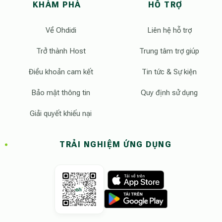
KHÁM PHÁ
HỖ TRỢ
Về Ohdidi
Liên hệ hỗ trợ
Trở thành Host
Trung tâm trợ giúp
Điều khoản cam kết
Tin tức & Sự kiện
Bảo mật thông tin
Quy định sử dụng
Giải quyết khiếu nại
TRẢI NGHIỆM ỨNG DỤNG