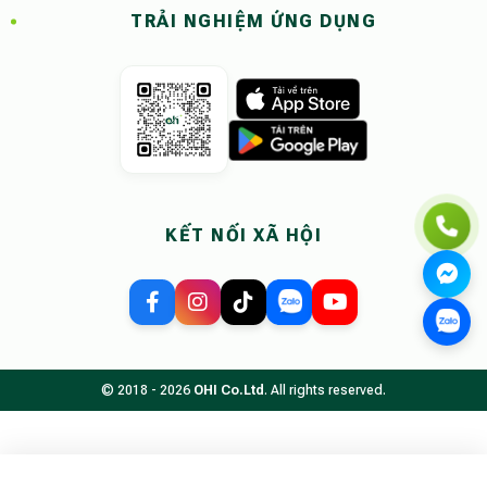
TRẢI NGHIỆM ỨNG DỤNG
KẾT NỐI XÃ HỘI
© 2018 - 2026
OHI Co.Ltd
. All rights reserved.