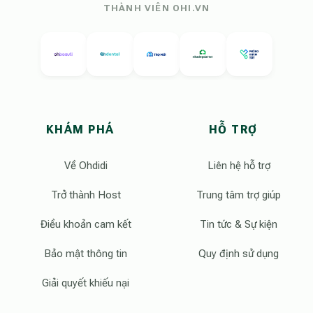
THÀNH VIÊN OHI.VN
KHÁM PHÁ
HỖ TRỢ
Về Ohdidi
Liên hệ hỗ trợ
Trở thành Host
Trung tâm trợ giúp
Điều khoản cam kết
Tin tức & Sự kiện
Bảo mật thông tin
Quy định sử dụng
Giải quyết khiếu nại