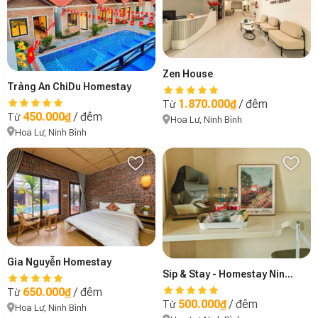
Zen House
Tràng An ChiDu Homestay
1.870.000₫
/ đêm
Từ
450.000₫
/ đêm
Từ
Hoa Lư, Ninh Bình
Hoa Lư, Ninh Bình
Gia Nguyễn Homestay
Sip & Stay - Homestay Ninh Bình
650.000₫
/ đêm
Từ
500.000₫
/ đêm
Từ
Hoa Lư, Ninh Bình