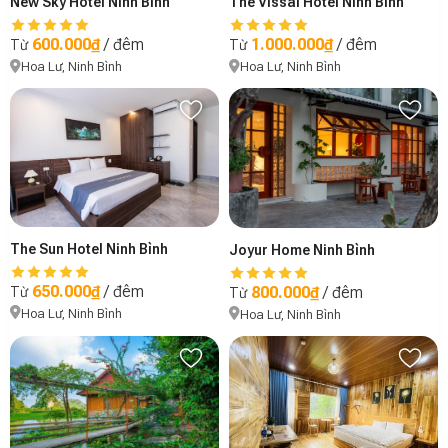
New Sky Hotel Ninh Bình
The Vissai Hotel Ninh Bình
600.000₫
/ đêm
1.000.000₫
/ đêm
Từ
Từ
Hoa Lư, Ninh Bình
Hoa Lư, Ninh Bình
The Sun Hotel Ninh Bình
Joyur Home Ninh Bình
650.000₫
/ đêm
800.000₫
/ đêm
Từ
Từ
Hoa Lư, Ninh Bình
Hoa Lư, Ninh Bình