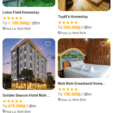
Lotus Field Homestay
Tuyết's Homestay
1.100.000₫
/ đêm
Từ
550.000₫
/ đêm
Từ
Hoa Lư, Ninh Bình
Hoa Lư, Ninh Bình
Ninh Binh Greenland Homestay
730.000₫
/ đêm
Từ
Golden Season Hotel Ninh Bình
Hoa Lư, Ninh Bình
670.000₫
/ đêm
Từ
Hoa Lư, Ninh Bình