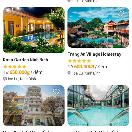
Hoa Lư, Ninh Bình
Trang An Village Homestay
Rosa Garden Ninh Bình
600.000₫
/ đêm
Từ
650.000₫
/ đêm
Từ
Hoa Lư, Ninh Bình
Hoa Lư, Ninh Bình