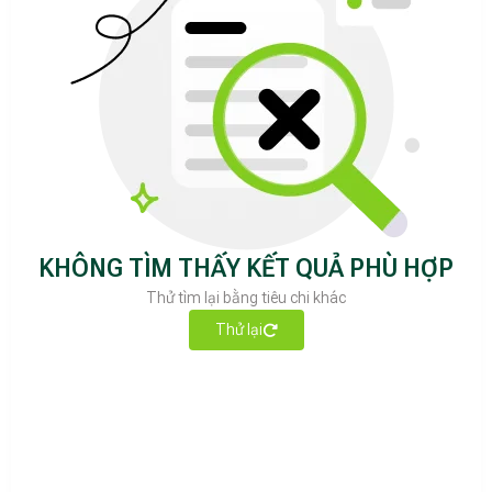
KHÔNG TÌM THẤY KẾT QUẢ PHÙ HỢP
Thử tìm lại bằng tiêu chi khác
Thử lại