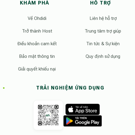
KHÁM PHÁ
HỖ TRỢ
Về Ohdidi
Liên hệ hỗ trợ
Trở thành Host
Trung tâm trợ giúp
Điều khoản cam kết
Tin tức & Sự kiện
Bảo mật thông tin
Quy định sử dụng
Giải quyết khiếu nại
TRẢI NGHIỆM ỨNG DỤNG