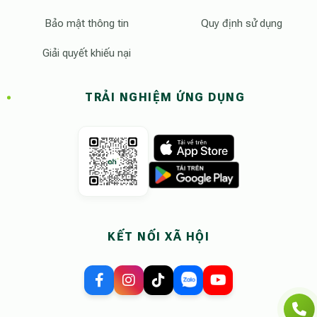
Bảo mật thông tin
Quy định sử dụng
Giải quyết khiếu nại
TRẢI NGHIỆM ỨNG DỤNG
KẾT NỐI XÃ HỘI