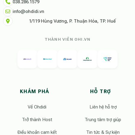
038.286.1579
info@ohdidi.vn
1/119 Hùng Vương, P. Thuận Hóa, TP. Huế
THÀNH VIÊN OHI.VN
KHÁM PHÁ
HỖ TRỢ
Về Ohdidi
Liên hệ hỗ trợ
Trở thành Host
Trung tâm trợ giúp
Điều khoản cam kết
Tin tức & Sự kiện