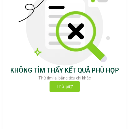
KHÔNG TÌM THẤY KẾT QUẢ PHÙ HỢP
Thử tìm lại bằng tiêu chi khác
Thử lại