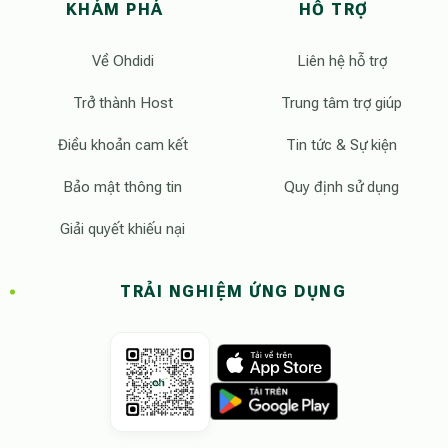
KHÁM PHÁ
HỖ TRỢ
Về Ohdidi
Liên hệ hỗ trợ
Trở thành Host
Trung tâm trợ giúp
Điều khoản cam kết
Tin tức & Sự kiện
Bảo mật thông tin
Quy định sử dụng
Giải quyết khiếu nại
TRẢI NGHIỆM ỨNG DỤNG