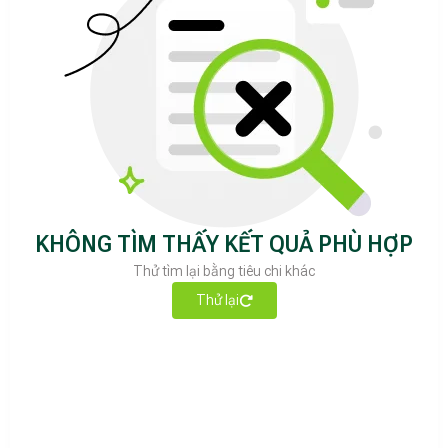
KHÔNG TÌM THẤY KẾT QUẢ PHÙ HỢP
Thử tìm lại bằng tiêu chi khác
Thử lại