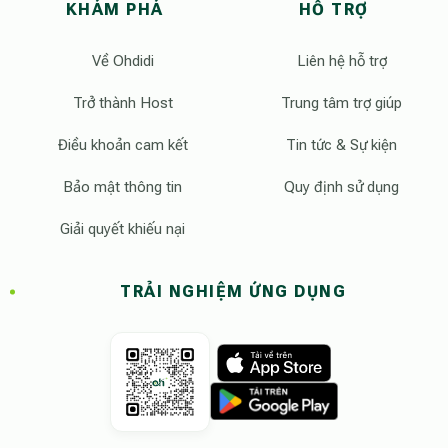
KHÁM PHÁ
HỖ TRỢ
Về Ohdidi
Liên hệ hỗ trợ
Trở thành Host
Trung tâm trợ giúp
Điều khoản cam kết
Tin tức & Sự kiện
Bảo mật thông tin
Quy định sử dụng
Giải quyết khiếu nại
TRẢI NGHIỆM ỨNG DỤNG