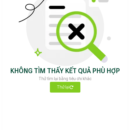
KHÔNG TÌM THẤY KẾT QUẢ PHÙ HỢP
Thử tìm lại bằng tiêu chi khác
Thử lại