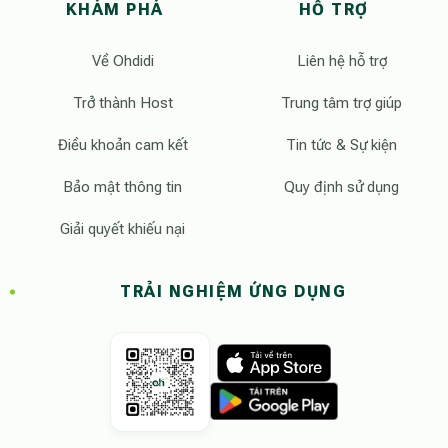
KHÁM PHÁ
HỖ TRỢ
Về Ohdidi
Liên hệ hỗ trợ
Trở thành Host
Trung tâm trợ giúp
Điều khoản cam kết
Tin tức & Sự kiện
Bảo mật thông tin
Quy định sử dụng
Giải quyết khiếu nại
TRẢI NGHIỆM ỨNG DỤNG