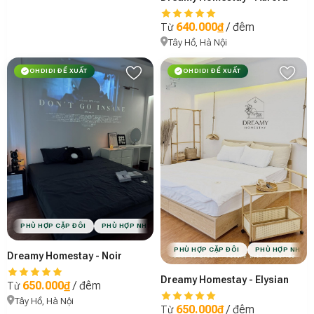
640.000₫
/ đêm
Từ
Tây Hồ, Hà Nội
OHDIDI ĐỀ XUẤT
OHDIDI ĐỀ XUẤT
PHÙ HỢP CẶP ĐÔI
PHÙ HỢP NHÓM BẠN
VIBE HIỆN ĐẠI
VIBE HÀN QUỐC
PHÙ HỢP CẶP ĐÔI
PHÙ HỢP NHÓM
Dreamy Homestay - Noir
Dreamy Homestay - Elysian
650.000₫
/ đêm
Từ
Tây Hồ, Hà Nội
650.000₫
/ đêm
Từ