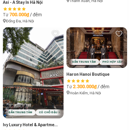
Thanh Xuân, Hà Nội
Asi - A Stay In Hà Nội
700.000₫
/ đêm
Từ
Đống Đa, Hà Nội
GẦN TRUNG TÂM
PHÙ HỢP CẶP ĐÔI
Haron Hanoi Boutique
2.300.000₫
/ đêm
Từ
Hoàn Kiếm, Hà Nội
GẦN TRUNG TÂM
CÓ CHỖ ĐẬU XE
VIBE HIỆN ĐẠI
VIBE MINIMAL
Ivy Luxury Hotel & Apartment