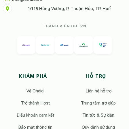
1/119 Hùng Vương, P. Thuận Hóa, TP. Huế
THÀNH VIÊN OHI.VN
KHÁM PHÁ
HỖ TRỢ
Về Ohdidi
Liên hệ hỗ trợ
Trở thành Host
Trung tâm trợ giúp
Điều khoản cam kết
Tin tức & Sự kiện
Bảo mật thông tin
Quy định sử dụng