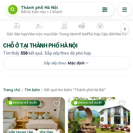
Thành phố Hà Nội
Bất kỳ tuần nào
•
2 khách
Gần Sân bay
Vibe mộc mạc
Gần Trung tâm
Hồ bơi
Phù hợp Cặp đôi
Vibe Campi
CHỖ Ở TẠI THÀNH PHỐ HÀ NỘI
Tìm thấy
556
kết quả. Sắp xếp theo độ phù hợp.
Sắp xếp theo
Mặc định
Trang chủ
/
Tìm kiếm
/
Kết quả tìm kiếm "Thành phố Hà Nội"
OHDIDI ĐỀ XUẤT
OHDIDI ĐỀ XUẤT
GẦN TRUNG TÂM
YÊN TĨNH
PHÙ HỢP CẶP ĐÔI
VIBE LÃNG MẠN