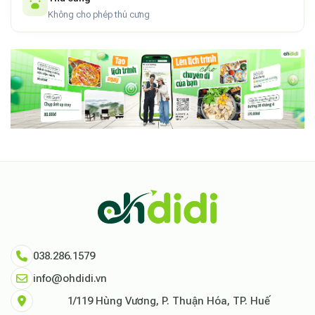
Không cho phép thú cưng
038.286.1579
info@ohdidi.vn
1/119 Hùng Vương, P. Thuận Hóa, TP. Huế