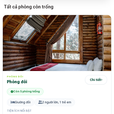
Tất cả phòng còn trống
PHÒNG ĐÔI
Chi tiết
Phòng đôi
Còn 5 phòng trống
Giường đôi
2 người lớn, 1 trẻ em
TIỆN ÍCH NỔI BẬT