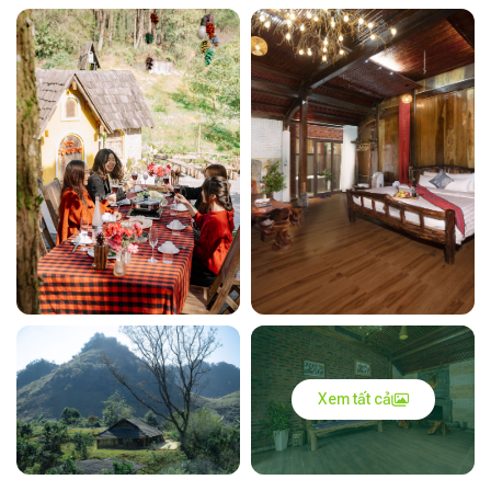
Xem tất cả