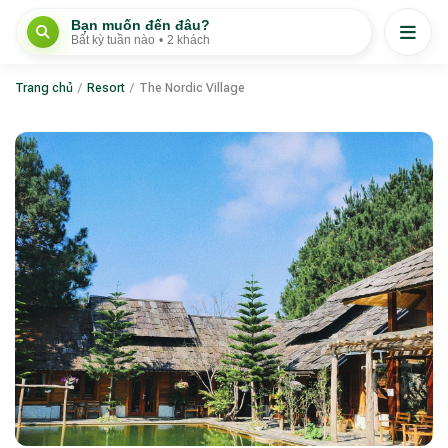
Bạn muốn đến đâu?
Bất kỳ tuần nào
•
2 khách
Trang chủ
/
Resort
/
The Nordic Village