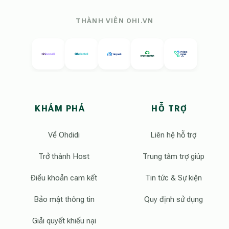
THÀNH VIÊN OHI.VN
KHÁM PHÁ
HỖ TRỢ
Về Ohdidi
Liên hệ hỗ trợ
Trở thành Host
Trung tâm trợ giúp
Điều khoản cam kết
Tin tức & Sự kiện
Bảo mật thông tin
Quy định sử dụng
Giải quyết khiếu nại