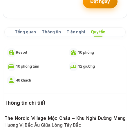
Đặt ngay
Tổng quan
Thông tin
Tiện nghi
Quy tắc
Resort
10 phòng
10 phòng tắm
12 giường
48 khách
Thông tin chi tiết
The Nordic Village Mộc Châu – Khu Nghỉ Dưỡng Mang
Hương Vị Bắc Âu Giữa Lòng Tây Bắc