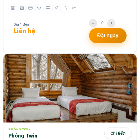
+21
Giá 1 đêm
Liên hệ
Đặt ngay
PHÒNG TWIN
Chi tiết
Phòng Twin