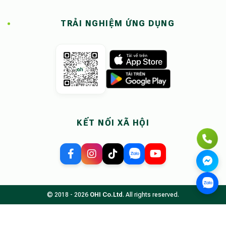
TRẢI NGHIỆM ỨNG DỤNG
KẾT NỐI XÃ HỘI
© 2018 - 2026
OHI Co.Ltd
. All rights reserved.