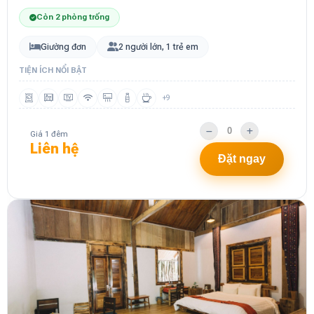
Còn 2 phòng trống
Giường đơn
2 người lớn, 1 trẻ em
TIỆN ÍCH NỔI BẬT
+9
Giá 1 đêm
Liên hệ
Đặt ngay