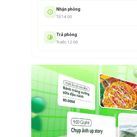
trải nghiệm khó quên nơi miền biển miền Trung x
Nhận phòng
Từ 14:00
Trả phòng
Trước 12:00