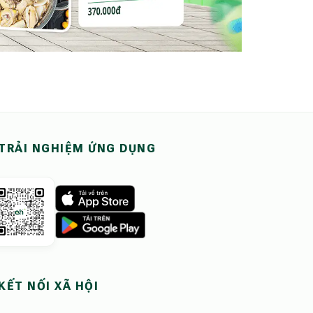
TRẢI NGHIỆM ỨNG DỤNG
KẾT NỐI XÃ HỘI