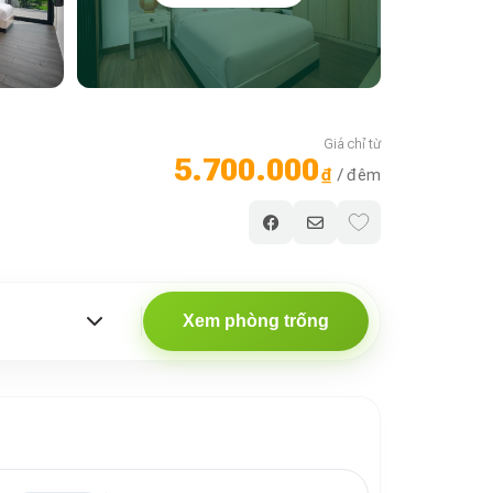
Giá chỉ từ
5.700.000
₫
/ đêm
Xem phòng trống