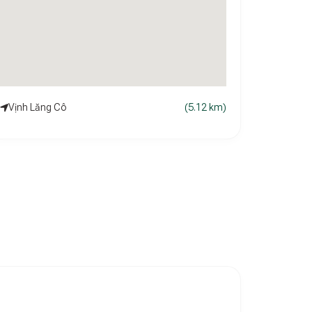
Vịnh Lăng Cô
(5.12 km)