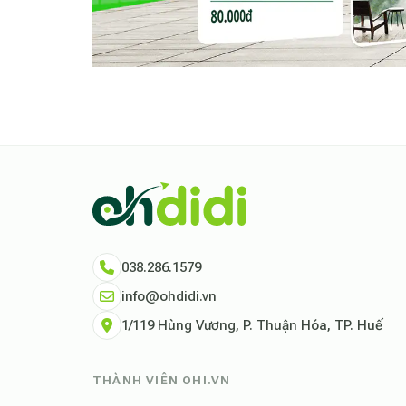
038.286.1579
info@ohdidi.vn
1/119 Hùng Vương, P. Thuận Hóa, TP. Huế
THÀNH VIÊN OHI.VN