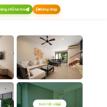
Đăng chỗ lưu trú
Đăng nhập
Xem tất cả