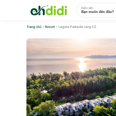
Điểm đến
Bạn muốn đến đâu?
Trang chủ
/
Resort
/
Laguna Parkside Lăng Cô