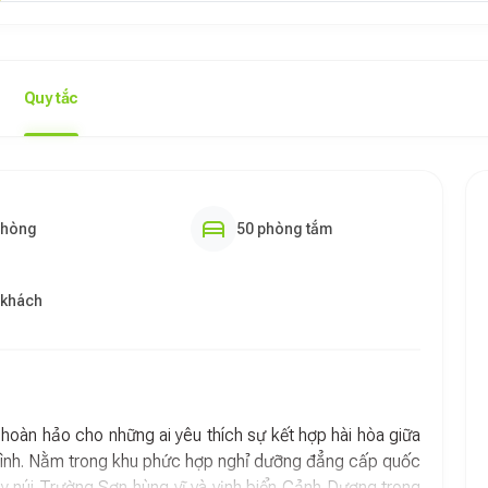
Quy tắc
phòng
50 phòng tắm
 khách
hoàn hảo cho những ai yêu thích sự kết hợp hài hòa giữa
n bình. Nằm trong khu phức hợp nghỉ dưỡng đẳng cấp quốc
y núi Trường Sơn hùng vĩ và vịnh biển Cảnh Dương trong