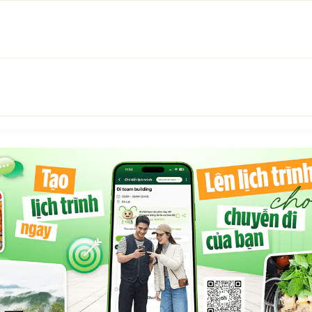
inh đẹp.