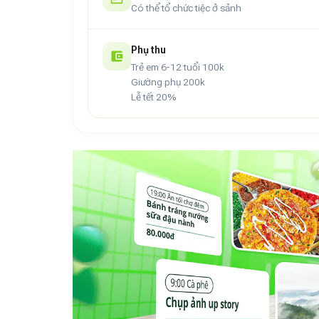
Có thể tổ chức tiệc ở sảnh
Phụ thu
Trẻ em 6-12 tuổi 100k
Giường phụ 200k
Lễ tết 20%