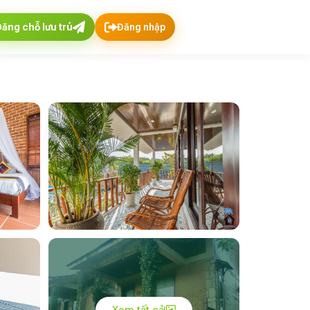
Đăng chỗ lưu trú
Đăng nhập
Xem tất cả