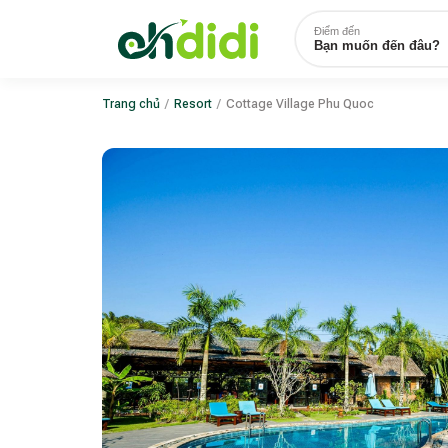
Điểm đến
Bạn muốn đến đâu?
Trang chủ
/
Resort
/
Cottage Village Phu Quoc