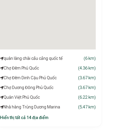
quán làng chài cầu cảng quốc tế
(6 km)
Chợ Đêm Phú Quốc
(4.36 km)
Chợ Đêm Dinh Cậu Phú Quốc
(3.67 km)
Chợ Dương Đông Phú Quốc
(3.67 km)
Quán Việt Phú Quốc
(6.22 km)
Nhà hàng Trùng Dương Marina
(5.47 km)
Hiển thị tất cả 14 địa điểm