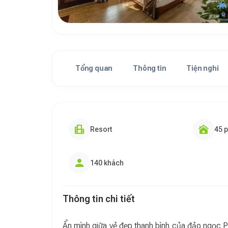
Tổng quan
Thông tin
Tiện nghi
Resort
45 
140 khách
Thông tin chi tiết
Ẩn mình giữa vẻ đẹp thanh bình của đảo ngọc 