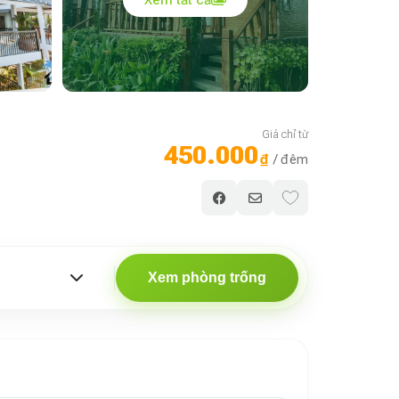
Giá chỉ từ
450.000
₫
/ đêm
Xem phòng trống