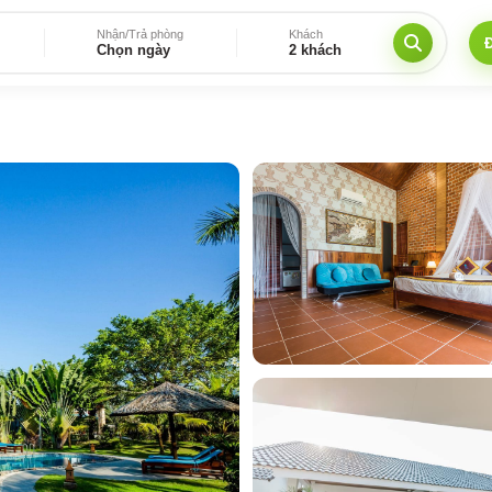
Nhận/Trả phòng
Khách
Chọn ngày
2 khách