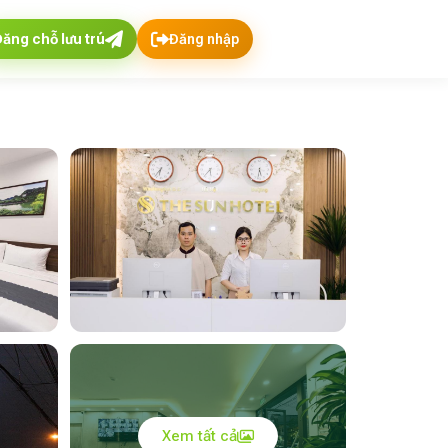
Đăng chỗ lưu trú
Đăng nhập
Xem tất cả