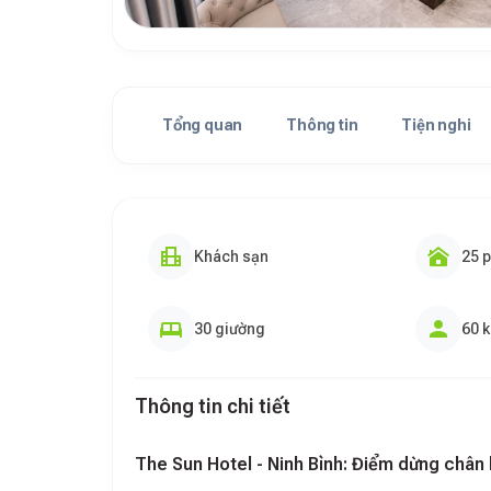
Tổng quan
Thông tin
Tiện nghi
Khách sạn
25 
30 giường
60 
Thông tin chi tiết
The Sun Hotel - Ninh Bình: Điểm dừng chân l