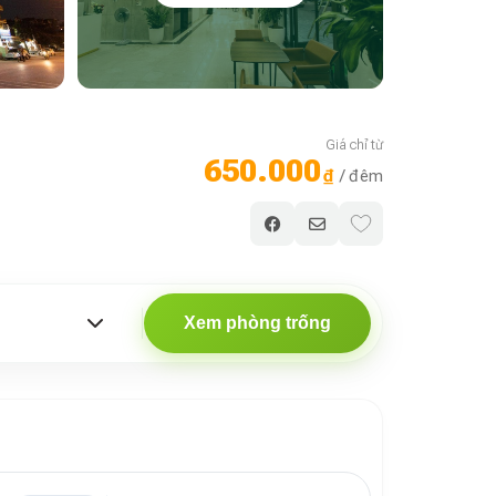
Giá chỉ từ
650.000
₫
/ đêm
Xem phòng trống