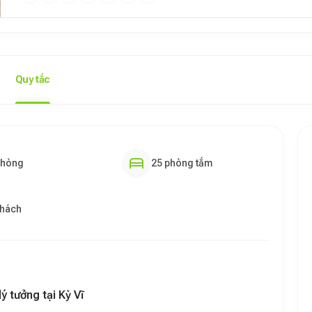
Quy tắc
phòng
25 phòng tắm
khách
ý tưởng tại Kỳ Vĩ