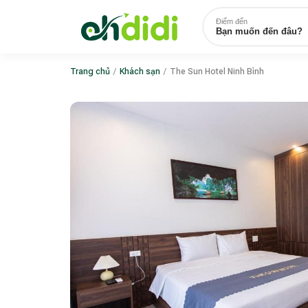
Điểm đến
Bạn muốn đến đâu?
Trang chủ
/
Khách sạn
/
The Sun Hotel Ninh Bình