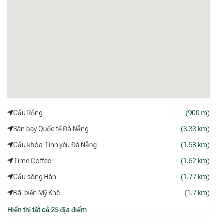
Cầu Rồng
(900 m)
Sân bay Quốc tế Đà Nẵng
(3.33 km)
Cầu khóa Tình yêu Đà Nẵng
(1.58 km)
Time Coffee
(1.62 km)
Cầu sông Hàn
(1.77 km)
Bãi biển Mỹ Khê
(1.7 km)
Hiển thị tất cả 25 địa điểm