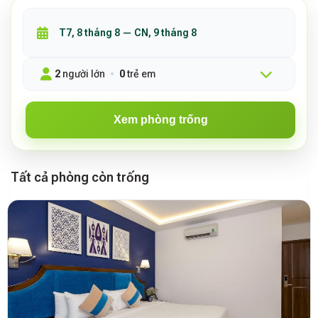
2
người lớn
0
trẻ em
Xem phòng trống
Tất cả phòng còn trống