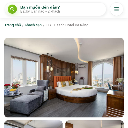
Bạn muốn đến đâu?
Bất kỳ tuần nào
•
2 khách
Trang chủ
/
Khách sạn
/
TGT Beach Hotel Đà Nẵng