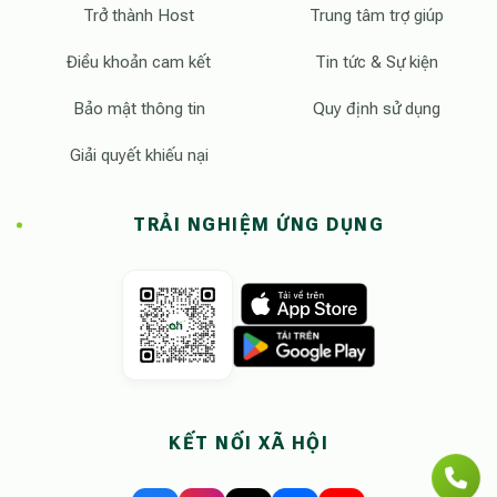
Trở thành Host
Trung tâm trợ giúp
Điều khoản cam kết
Tin tức & Sự kiện
Bảo mật thông tin
Quy định sử dụng
Giải quyết khiếu nại
TRẢI NGHIỆM ỨNG DỤNG
KẾT NỐI XÃ HỘI