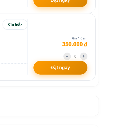
Đặt ngay
Chi tiết
Giá 1 đêm
350.000 ₫
Đặt ngay