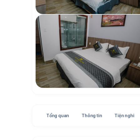
Tổng quan
Thông tin
Tiện nghi