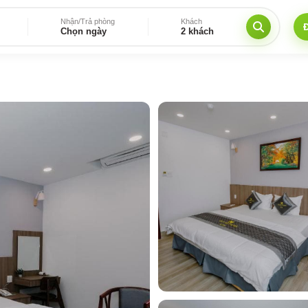
Nhận/Trả phòng
Khách
Chọn ngày
2 khách