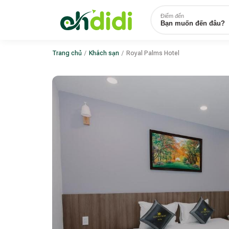
Điểm đến
Bạn muốn đến đâu?
Trang chủ
/
Khách sạn
/
Royal Palms Hotel