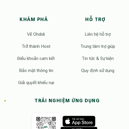
KHÁM PHÁ
HỖ TRỢ
Về Ohdidi
Liên hệ hỗ trợ
Trở thành Host
Trung tâm trợ giúp
Điều khoản cam kết
Tin tức & Sự kiện
Bảo mật thông tin
Quy định sử dụng
Giải quyết khiếu nại
TRẢI NGHIỆM ỨNG DỤNG