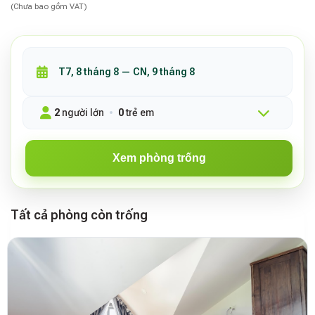
(Chưa bao gồm VAT)
2
người lớn
0
trẻ em
Xem phòng trống
Tất cả phòng còn trống