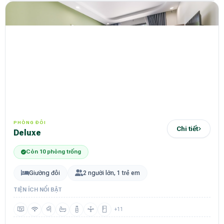
PHÒNG ĐÔI
Chi tiết
Deluxe
Còn 10 phòng trống
Giường đôi
2 người lớn, 1 trẻ em
TIỆN ÍCH NỔI BẬT
+11