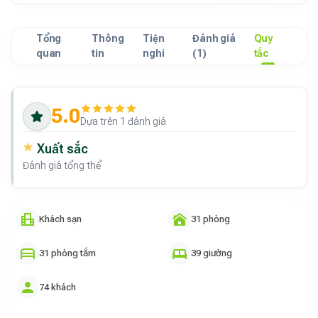
Tổng
Thông
Tiện
Đánh giá
Quy
quan
tin
nghi
(1)
tắc
5.0
Dựa trên 1 đánh giá
Xuất sắc
Đánh giá tổng thể
Khách sạn
31 phòng
31 phòng tắm
39 giường
74 khách