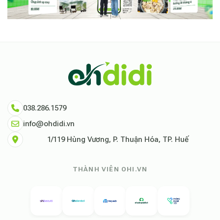
038.286.1579
info@ohdidi.vn
1/119 Hùng Vương, P. Thuận Hóa, TP. Huế
THÀNH VIÊN OHI.VN