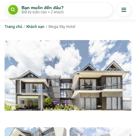
Bạn muốn đến đâu?
Bất kỳ tuần nào
•
2 khách
Trang chủ
/
Khách sạn
/
Mega Sky Hotel