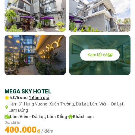
Xem tất cả
MEGA SKY HOTEL
5.0/5 sao
·
1 đánh giá
·
Hẻm 81 Hùng Vương, Xuân Trường, Đà Lạt, Lâm Viên - Đà Lạt,
Lâm Đồng
Lâm Viên - Đà Lạt, Lâm Đồng
·
Khách sạn
Giá chỉ từ
400.000
₫
/ đêm