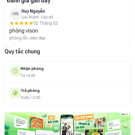
Đánh giá gần đây
Huy Nguyễn
HN
Loại khách:
Cặp đôi
02 Tháng 02
phòng vison
phòng ổn, view đẹp
Quy tắc chung
Nhận phòng
Từ 14:00
Trả phòng
Trước 12:00