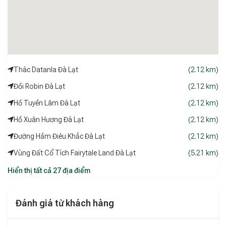
Thác Datanla Đà Lạt
(2.12 km)
Đồi Robin Đà Lạt
(2.12 km)
Hồ Tuyền Lâm Đà Lạt
(2.12 km)
Hồ Xuân Hương Đà Lạt
(2.12 km)
Đường Hầm Điêu Khắc Đà Lạt
(2.12 km)
Vùng Đất Cổ Tích Fairytale Land Đà Lạt
(5.21 km)
Hiển thị tất cả 27 địa điểm
Đánh giá từ khách hàng