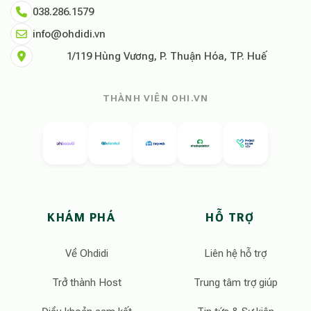
038.286.1579
info@ohdidi.vn
1/119 Hùng Vương, P. Thuận Hóa, TP. Huế
THÀNH VIÊN OHI.VN
KHÁM PHÁ
HỖ TRỢ
Về Ohdidi
Liên hệ hỗ trợ
Trở thành Host
Trung tâm trợ giúp