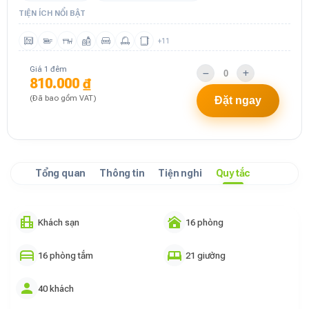
TIỆN ÍCH NỔI BẬT
+11
Giá 1 đêm
810.000 ₫
(Đã bao gồm VAT)
Đặt ngay
Tổng quan
Thông tin
Tiện nghi
Quy tắc
Khách sạn
16 phòng
16 phòng tắm
21 giường
40 khách