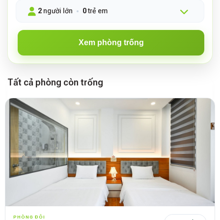
2
người lớn
0
trẻ em
Xem phòng trống
Tất cả phòng còn trống
PHÒNG ĐÔI