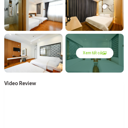
Xem tất cả
Video Review