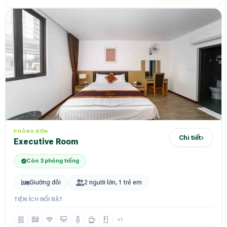
PHÒNG ĐƠN
Chi tiết
Executive Room
Còn 3 phòng trống
Giường đôi
2 người lớn, 1 trẻ em
TIỆN ÍCH NỔI BẬT
+1