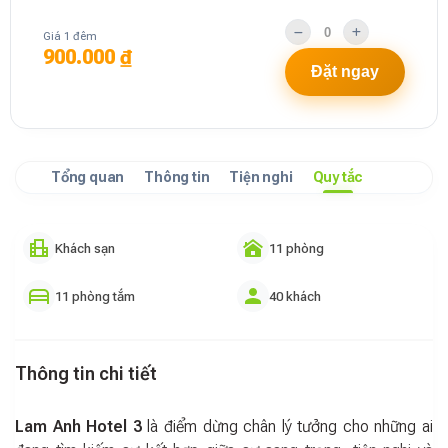
Giá 1 đêm
900.000 ₫
Đặt ngay
Tổng quan
Thông tin
Tiện nghi
Quy tắc
Khách sạn
11 phòng
11 phòng tắm
40 khách
Thông tin chi tiết
Lam Anh Hotel 3
là điểm dừng chân lý tưởng cho những ai