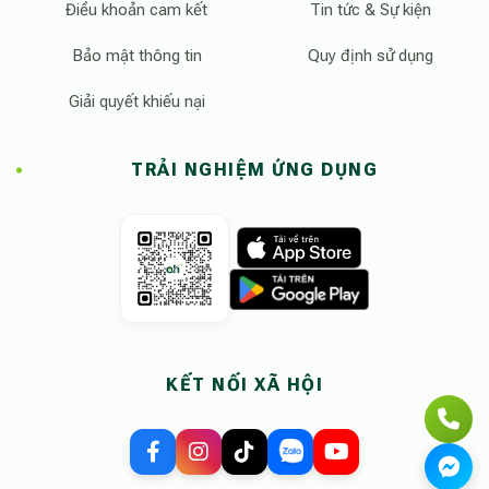
Điều khoản cam kết
Tin tức & Sự kiện
Bảo mật thông tin
Quy định sử dụng
Giải quyết khiếu nại
TRẢI NGHIỆM ỨNG DỤNG
KẾT NỐI XÃ HỘI