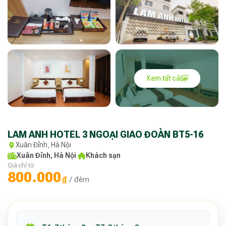
Xem tất cả
LAM ANH HOTEL 3 NGOẠI GIAO ĐOÀN BT5-16
Xuân Đỉnh, Hà Nội
Xuân Đỉnh, Hà Nội
·
Khách sạn
Giá chỉ từ
800.000
₫
/ đêm