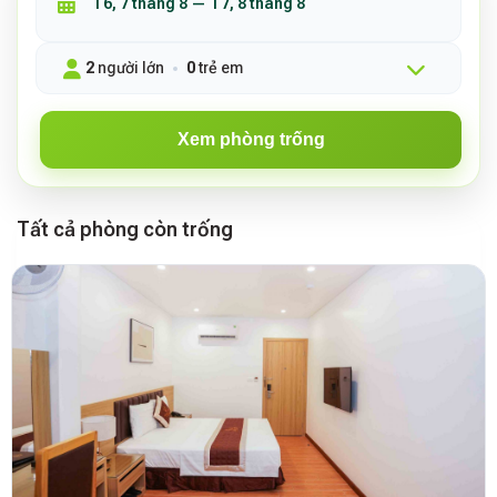
2
người lớn
0
trẻ em
Xem phòng trống
Tất cả phòng còn trống