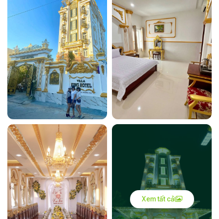
Xem tất cả