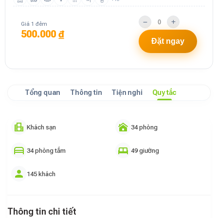
Giá 1 đêm
500.000 ₫
Đặt ngay
Tổng quan
Thông tin
Tiện nghi
Quy tắc
Khách sạn
34 phòng
34 phòng tắm
49 giường
145 khách
Thông tin chi tiết