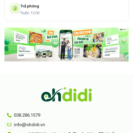
Trả phòng
Trước 12:00
038.286.1579
info@ohdidi.vn