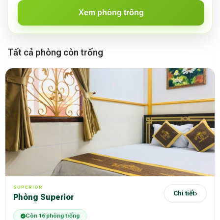
Xem phòng trống
Tất cả phòng còn trống
SUPERIOR
Chi tiết
Phòng Superior
Còn 16 phòng trống