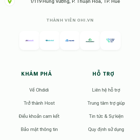
1/119 Hùng Vương, P. Thuận Hóa, TP. Huế
THÀNH VIÊN OHI.VN
KHÁM PHÁ
HỖ TRỢ
Về Ohdidi
Liên hệ hỗ trợ
Trở thành Host
Trung tâm trợ giúp
Điều khoản cam kết
Tin tức & Sự kiện
Bảo mật thông tin
Quy định sử dụng