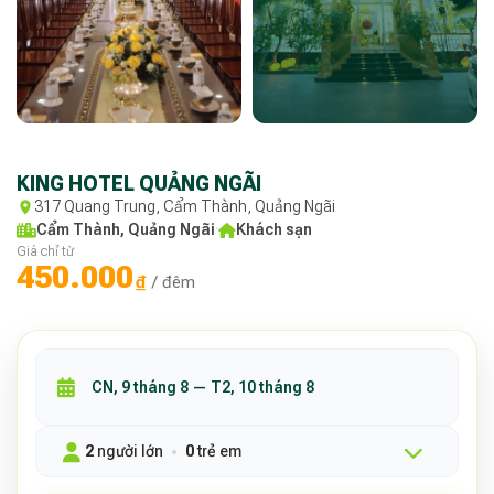
KING HOTEL QUẢNG NGÃI
317 Quang Trung, Cẩm Thành, Quảng Ngãi
Cẩm Thành, Quảng Ngãi
·
Khách sạn
Giá chỉ từ
450.000
₫
/ đêm
2
người lớn
0
trẻ em