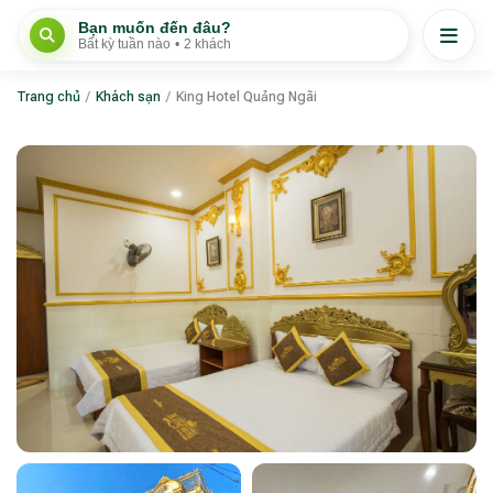
Bạn muốn đến đâu?
Bất kỳ tuần nào
•
2 khách
Trang chủ
/
Khách sạn
/
King Hotel Quảng Ngãi