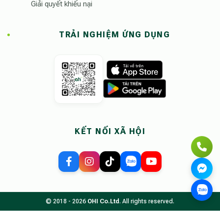
Giải quyết khiếu nại
TRẢI NGHIỆM ỨNG DỤNG
KẾT NỐI XÃ HỘI
© 2018 - 2026
OHI Co.Ltd
. All rights reserved.