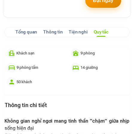
Đặt ngay
Tổng quan
Thông tin
Tiện nghi
Quy tắc
Khách sạn
9 phòng
9 phòng tắm
14 giường
50 khách
Thông tin chi tiết
Không gian nghỉ ngơi mang tinh thần “chậm” giữa nhịp
sống hiện đại