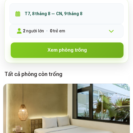
2
người lớn
0
trẻ em
Xem phòng trống
Tất cả phòng còn trống