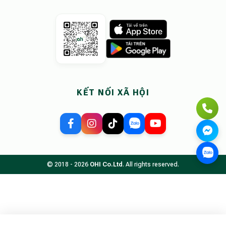
KẾT NỐI XÃ HỘI
© 2018 - 2026
OHI Co.Ltd
. All rights reserved.