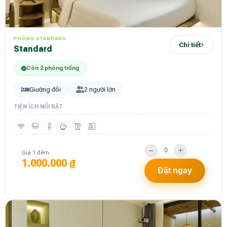
PHÒNG STANDARD
Chi tiết
Standard
Còn 2 phòng trống
Giường đôi
2 người lớn
TIỆN ÍCH NỔI BẬT
Giá 1 đêm
1.000.000 ₫
Đặt ngay