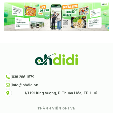
038.286.1579
info@ohdidi.vn
1/119 Hùng Vương, P. Thuận Hóa, TP. Huế
THÀNH VIÊN OHI.VN