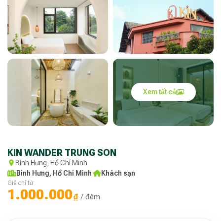
Xem tất cả
KIN WANDER TRUNG SON
Bình Hưng, Hồ Chí Minh
Bình Hưng, Hồ Chí Minh
·
Khách sạn
Giá chỉ từ
1.000.000
₫
/ đêm