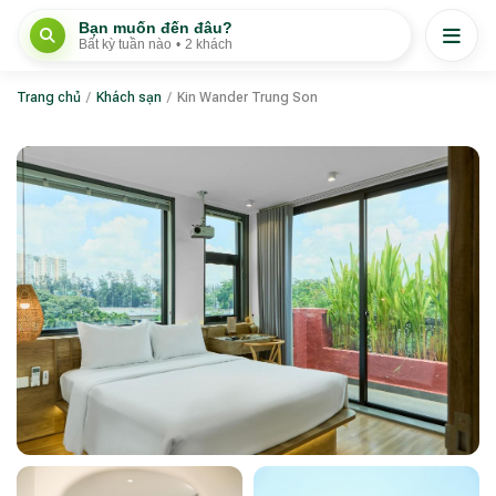
Bạn muốn đến đâu?
Bất kỳ tuần nào
•
2 khách
Trang chủ
/
Khách sạn
/
Kin Wander Trung Son