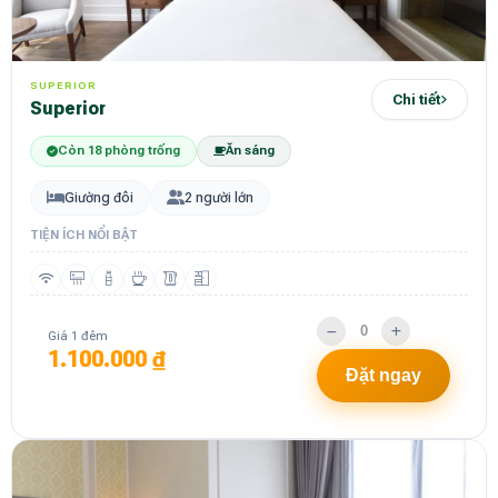
SUPERIOR
Chi tiết
superior
Còn 18 phòng trống
Ăn sáng
Giường đôi
2 người lớn
TIỆN ÍCH NỔI BẬT
Giá 1 đêm
1.100.000 ₫
Đặt ngay