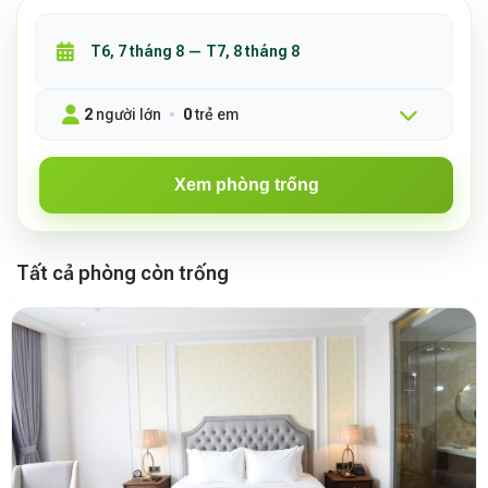
2
người lớn
0
trẻ em
Xem phòng trống
Tất cả phòng còn trống