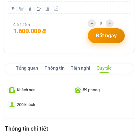
Giá 1 đêm
1.600.000 ₫
Đặt ngay
Tổng quan
Thông tin
Tiện nghi
Quy tắc
Khách sạn
59 phòng
200 khách
Thông tin chi tiết