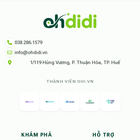
038.286.1579
info@ohdidi.vn
1/119 Hùng Vương, P. Thuận Hóa, TP. Huế
THÀNH VIÊN OHI.VN
KHÁM PHÁ
HỖ TRỢ