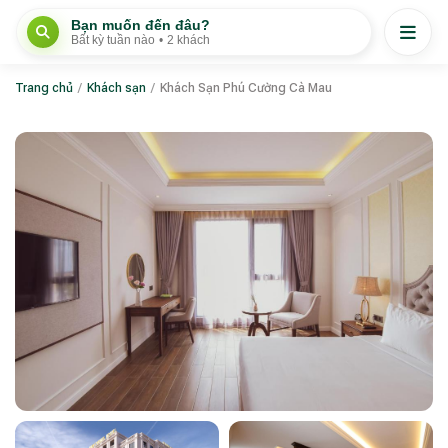
Bạn muốn đến đâu?
Bất kỳ tuần nào
•
2 khách
Trang chủ
/
Khách sạn
/
Khách Sạn Phú Cường Cà Mau