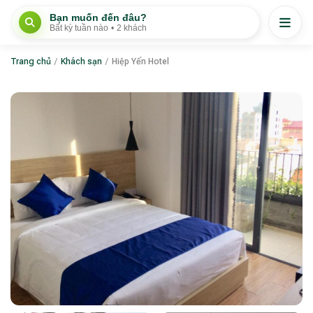
Bạn muốn đến đâu?
Bất kỳ tuần nào
•
2 khách
Trang chủ
/
Khách sạn
/
Hiệp Yến Hotel