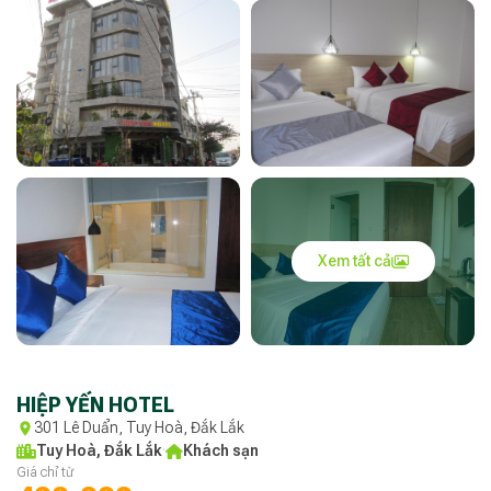
Xem tất cả
HIỆP YẾN HOTEL
301 Lê Duẩn, Tuy Hoà, Đắk Lắk
Tuy Hoà, Đắk Lắk
·
Khách sạn
Giá chỉ từ