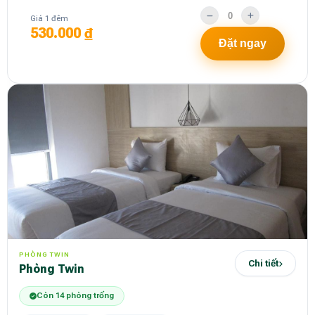
Giá 1 đêm
530.000 ₫
Đặt ngay
PHÒNG TWIN
Chi tiết
Phòng Twin
Còn 14 phòng trống