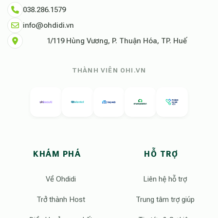
038.286.1579
info@ohdidi.vn
1/119 Hùng Vương, P. Thuận Hóa, TP. Huế
THÀNH VIÊN OHI.VN
KHÁM PHÁ
HỖ TRỢ
Về Ohdidi
Liên hệ hỗ trợ
Trở thành Host
Trung tâm trợ giúp