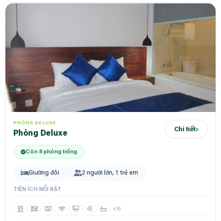
PHÒNG DELUXE
Chi tiết
Phòng Deluxe
Còn 8 phòng trống
Giường đôi
2 người lớn, 1 trẻ em
TIỆN ÍCH NỔI BẬT
+16