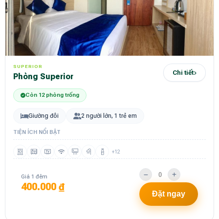
SUPERIOR
Chi tiết
Phòng Superior
Còn 12 phòng trống
Giường đôi
2 người lớn, 1 trẻ em
TIỆN ÍCH NỔI BẬT
+12
Giá 1 đêm
400.000 ₫
Đặt ngay