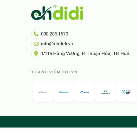
038.286.1579
info@ohdidi.vn
1/119 Hùng Vương, P. Thuận Hóa, TP. Huế
THÀNH VIÊN OHI.VN