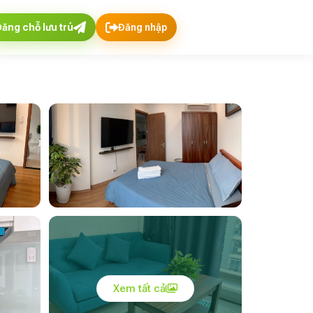
Đăng chỗ lưu trú
Đăng nhập
Xem tất cả