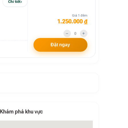
Chi tiết
Giá 1 đêm
1.250.000 ₫
Đặt ngay
Khám phá khu vực