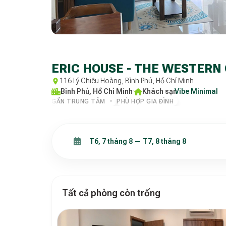
ERIC HOUSE - THE WESTERN
116 Lý Chiêu Hoàng, Bình Phú, Hồ Chí Minh
Bình Phú, Hồ Chí Minh
·
Khách sạn
Vibe Minimal
·
GẦN TRUNG TÂM
PHÙ HỢP GIA ĐÌNH
Tất cả phòng còn trống