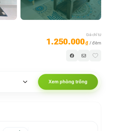
Giá chỉ từ
1.250.000
₫
/ đêm
Xem phòng trống