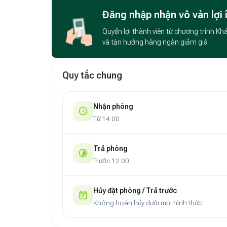
Đăng nhập nhận vô vàn lợi 
Quyền lợi thành viên từ chương trình Kh
và tận hưởng hàng ngàn giảm giá
Quy tắc chung
Nhận phòng
Từ 14:00
Trả phòng
Trước 12:00
Hủy đặt phòng / Trả trước
Không hoàn hủy dưới mọi hình thức