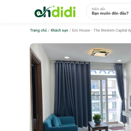
Điểm đến
Bạn muốn đến đâu?
Trang chủ
/
Khách sạn
/
Eric House - The Western Capital 