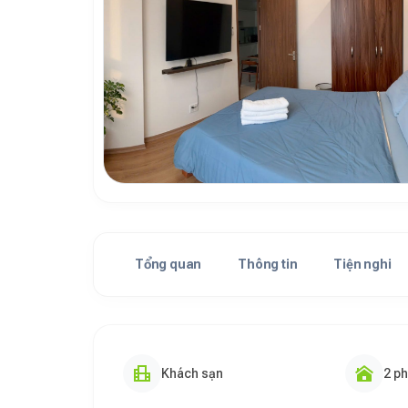
Tổng quan
Thông tin
Tiện nghi
Khách sạn
2 p