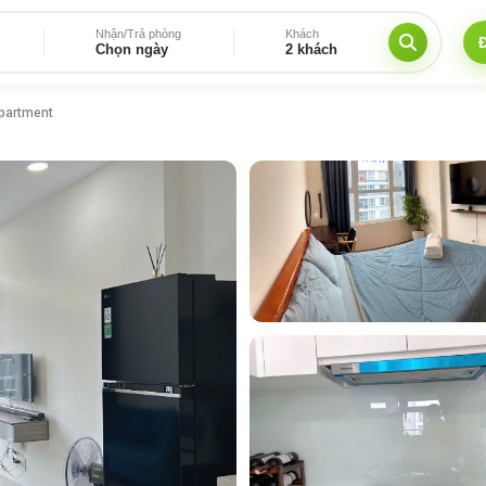
Nhận/Trả phòng
Khách
Chọn ngày
2 khách
Apartment