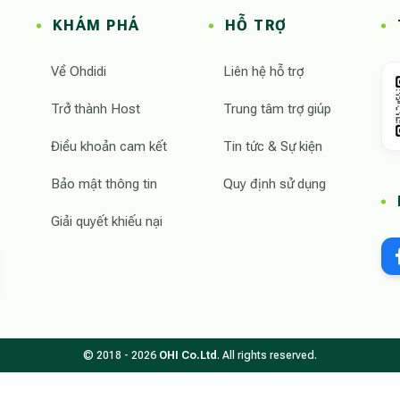
KHÁM PHÁ
HỖ TRỢ
Về Ohdidi
Liên hệ hỗ trợ
Trở thành Host
Trung tâm trợ giúp
Điều khoản cam kết
Tin tức & Sự kiện
Bảo mật thông tin
Quy định sử dụng
Giải quyết khiếu nại
© 2018 - 2026
OHI Co.Ltd
. All rights reserved.