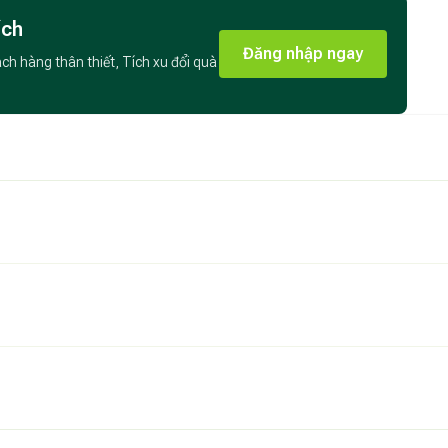
ích
Đăng nhập ngay
ách hàng thân thiết, Tích xu đổi quà