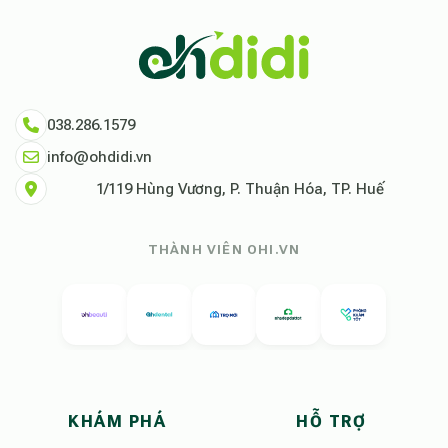
038.286.1579
info@ohdidi.vn
1/119 Hùng Vương, P. Thuận Hóa, TP. Huế
THÀNH VIÊN OHI.VN
KHÁM PHÁ
HỖ TRỢ