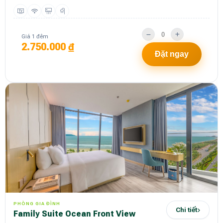
Giá 1 đêm
2.750.000 ₫
Đặt ngay
PHÒNG GIA ĐÌNH
Chi tiết
Family Suite Ocean Front View