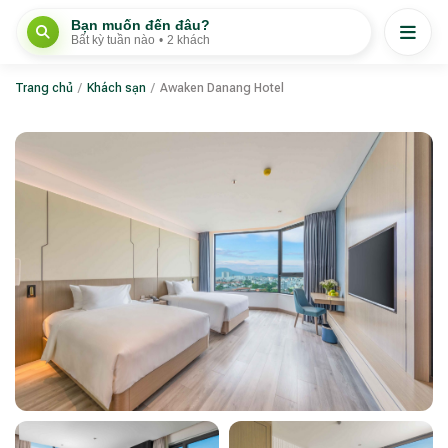
Bạn muốn đến đâu?
Bất kỳ tuần nào
•
2 khách
Trang chủ
/
Khách sạn
/
Awaken Danang Hotel