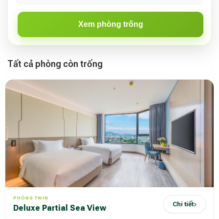
Xem phòng trống
Tất cả phòng còn trống
PHÒNG TWIN
Chi tiết
Deluxe Partial Sea View