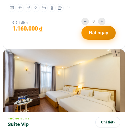
+14
Giá 1 đêm
1.160.000 ₫
Đặt ngay
PHÒNG SUITE
Chi tiết
Suite Vip