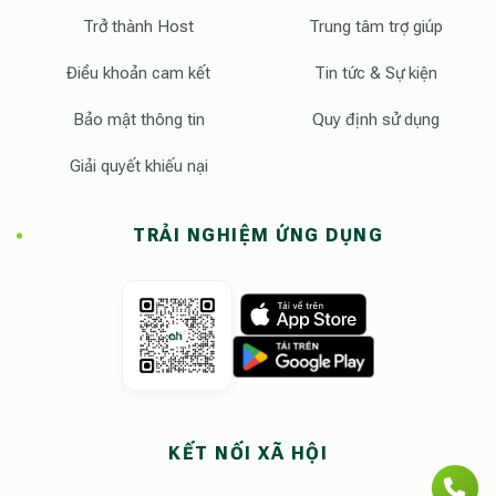
Trở thành Host
Trung tâm trợ giúp
Điều khoản cam kết
Tin tức & Sự kiện
Bảo mật thông tin
Quy định sử dụng
Giải quyết khiếu nại
TRẢI NGHIỆM ỨNG DỤNG
KẾT NỐI XÃ HỘI