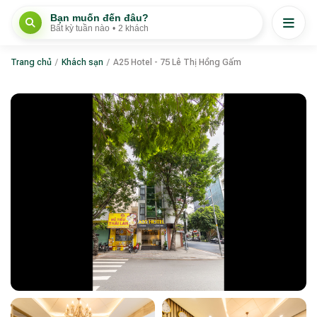
Bạn muốn đến đâu?
Bất kỳ tuần nào
•
2 khách
Trang chủ
/
Khách sạn
/
A25 Hotel - 75 Lê Thị Hồng Gấm