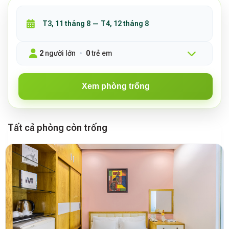
2
người lớn
0
trẻ em
Xem phòng trống
Tất cả phòng còn trống