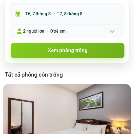
2
người lớn
0
trẻ em
Xem phòng trống
Tất cả phòng còn trống