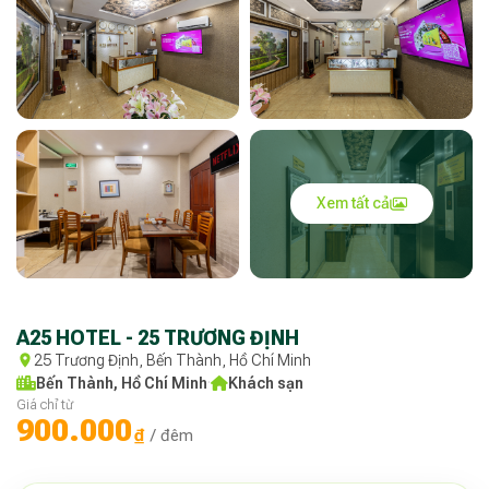
Xem tất cả
A25 HOTEL - 25 TRƯƠNG ĐỊNH
25 Trương Định, Bến Thành, Hồ Chí Minh
Bến Thành, Hồ Chí Minh
·
Khách sạn
Giá chỉ từ
900.000
₫
/ đêm