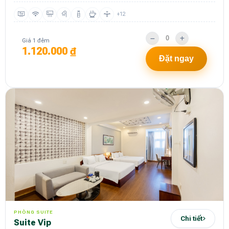
+12
Giá 1 đêm
1.120.000 ₫
Đặt ngay
PHÒNG SUITE
Chi tiết
Suite Vip