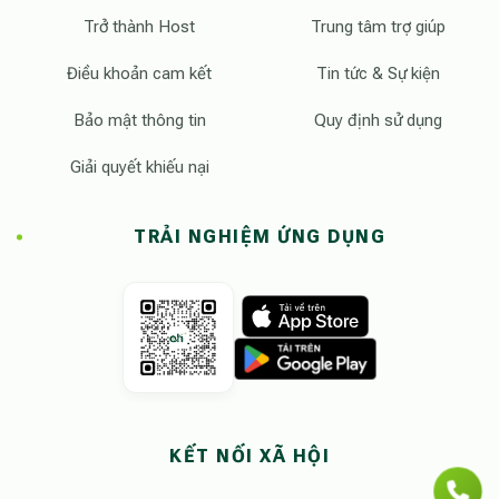
Trở thành Host
Trung tâm trợ giúp
Điều khoản cam kết
Tin tức & Sự kiện
Bảo mật thông tin
Quy định sử dụng
Giải quyết khiếu nại
TRẢI NGHIỆM ỨNG DỤNG
KẾT NỐI XÃ HỘI