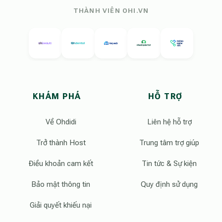
THÀNH VIÊN OHI.VN
KHÁM PHÁ
HỖ TRỢ
Về Ohdidi
Liên hệ hỗ trợ
Trở thành Host
Trung tâm trợ giúp
Điều khoản cam kết
Tin tức & Sự kiện
Bảo mật thông tin
Quy định sử dụng
Giải quyết khiếu nại