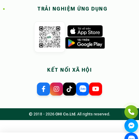
TRẢI NGHIỆM ỨNG DỤNG
KẾT NỐI XÃ HỘI
© 2018 - 2026
OHI Co.Ltd
. All rights reserved.