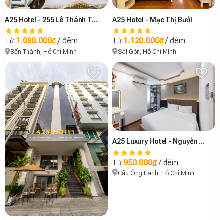
A25 Hotel - 255 Lê Thánh Tôn
A25 Hotel - Mạc Thị Bưởi
1.080.000₫
/ đêm
1.120.000₫
/ đêm
Từ
Từ
Bến Thành, Hồ Chí Minh
Sài Gòn, Hồ Chí Minh
A25 Luxury Hotel - Nguyễn Thái Học
950.000₫
/ đêm
Từ
Cầu Ông Lãnh, Hồ Chí Minh