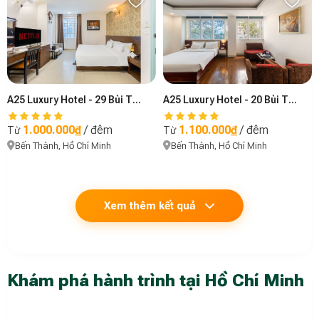
A25 Luxury Hotel - 29 Bùi Thị Xuân
A25 Luxury Hotel - 20 Bùi Thị Xuân
1.000.000₫
/ đêm
1.100.000₫
/ đêm
Từ
Từ
Bến Thành, Hồ Chí Minh
Bến Thành, Hồ Chí Minh
Xem thêm kết quả
Khám phá hành trình tại Hồ Chí Minh