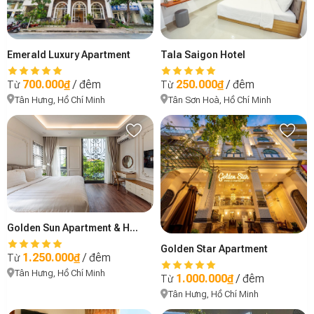
Emerald Luxury Apartment
Tala Saigon Hotel
700.000₫
/ đêm
250.000₫
/ đêm
Từ
Từ
Tân Hưng, Hồ Chí Minh
Tân Sơn Hoà, Hồ Chí Minh
Golden Sun Apartment & Hotel
Golden Star Apartment
1.250.000₫
/ đêm
Từ
Tân Hưng, Hồ Chí Minh
1.000.000₫
/ đêm
Từ
Tân Hưng, Hồ Chí Minh