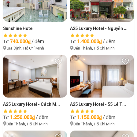
Sunshine Hotel
A25 Luxury Hotel - Nguyễn Trãi
740.000₫
/ đêm
1.400.000₫
/ đêm
Từ
Từ
Gia Định, Hồ Chí Minh
Bến Thành, Hồ Chí Minh
A25 Luxury Hotel - Cách Mạng Tháng 8
A25 Luxury Hotel - 55 Lê Thị Hồng Gấm
1.250.000₫
/ đêm
1.150.000₫
/ đêm
Từ
Từ
Bến Thành, Hồ Chí Minh
Bến Thành, Hồ Chí Minh