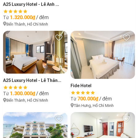
A25 Luxury Hotel - Lê Anh Xuân
1.320.000₫
/ đêm
Từ
Bến Thành, Hồ Chí Minh
A25 Luxury Hotel - Lê Thánh Tôn
Fide Hotel
1.300.000₫
/ đêm
Từ
700.000₫
/ đêm
Từ
Bến Thành, Hồ Chí Minh
Tân Hưng, Hồ Chí Minh