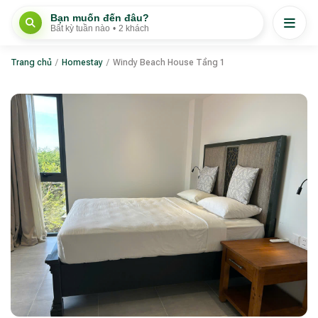
Bạn muốn đến đâu?
Bất kỳ tuần nào
•
2 khách
Trang chủ
/
Homestay
/
Windy Beach House Tầng 1