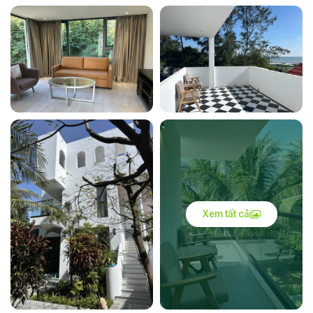
Xem tất cả