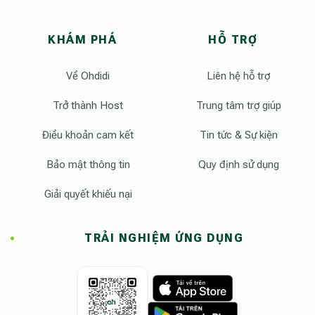
KHÁM PHÁ
HỖ TRỢ
Về Ohdidi
Liên hệ hỗ trợ
Trở thành Host
Trung tâm trợ giúp
Điều khoản cam kết
Tin tức & Sự kiện
Bảo mật thông tin
Quy định sử dụng
Giải quyết khiếu nại
TRẢI NGHIỆM ỨNG DỤNG