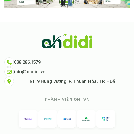
038.286.1579
info@ohdidi.vn
1/119 Hùng Vương, P. Thuận Hóa, TP. Huế
THÀNH VIÊN OHI.VN