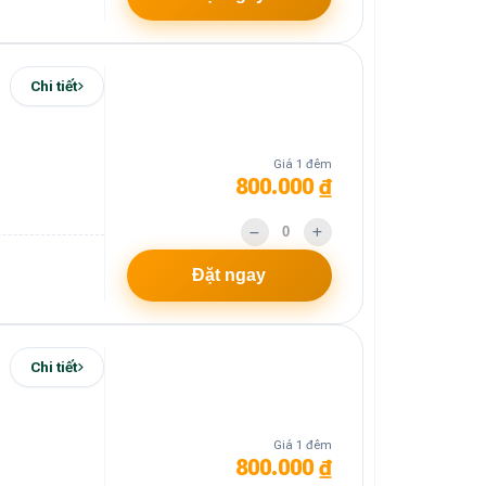
Chi tiết
Giá 1 đêm
800.000 ₫
Đặt ngay
Chi tiết
Giá 1 đêm
800.000 ₫