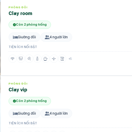
PHÒNG ĐÔI
clay room
Còn 2 phòng trống
Giường đôi
4 người lớn
TIỆN ÍCH NỔI BẬT
+5
PHÒNG ĐÔI
clay vip
Còn 2 phòng trống
Giường đôi
4 người lớn
TIỆN ÍCH NỔI BẬT