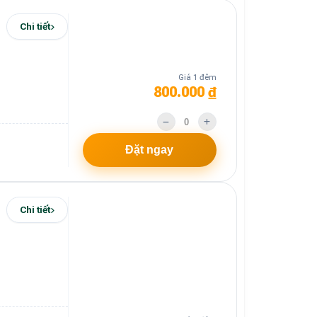
Chi tiết
Giá 1 đêm
800.000 ₫
Đặt ngay
Chi tiết