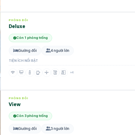
PHÒNG ĐÔI
deluxe
Còn 1 phòng trống
Giường đôi
4 người lớn
TIỆN ÍCH NỔI BẬT
+4
PHÒNG ĐÔI
view
Còn 3 phòng trống
Giường đôi
3 người lớn