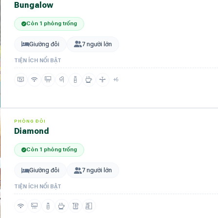
bungalow
Còn 1 phòng trống
Giường đôi
7 người lớn
TIỆN ÍCH NỔI BẬT
+6
PHÒNG ĐÔI
diamond
Còn 1 phòng trống
Giường đôi
7 người lớn
TIỆN ÍCH NỔI BẬT