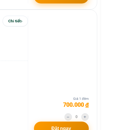
Chi tiết
Giá 1 đêm
700.000 ₫
Đặt ngay