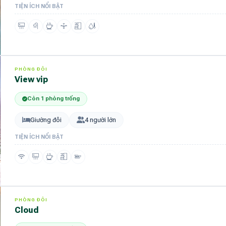
TIỆN ÍCH NỔI BẬT
PHÒNG ĐÔI
view vip
Còn 1 phòng trống
Giường đôi
4 người lớn
TIỆN ÍCH NỔI BẬT
PHÒNG ĐÔI
cloud