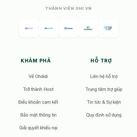
THÀNH VIÊN OHI.VN
KHÁM PHÁ
HỖ TRỢ
Về Ohdidi
Liên hệ hỗ trợ
Trở thành Host
Trung tâm trợ giúp
Điều khoản cam kết
Tin tức & Sự kiện
Bảo mật thông tin
Quy định sử dụng
Giải quyết khiếu nại