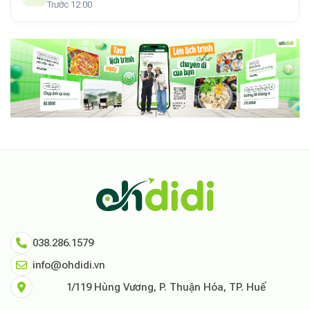
Trước 12:00
038.286.1579
info@ohdidi.vn
1/119 Hùng Vương, P. Thuận Hóa, TP. Huế