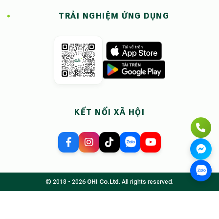
TRẢI NGHIỆM ỨNG DỤNG
KẾT NỐI XÃ HỘI
© 2018 - 2026
OHI Co.Ltd
. All rights reserved.