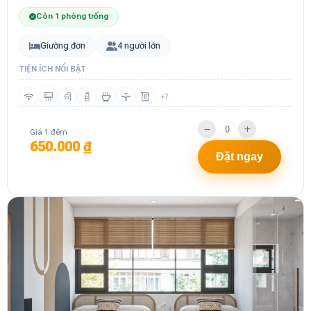
Còn 1 phòng trống
Giường đơn
4 người lớn
TIỆN ÍCH NỔI BẬT
+7
Giá 1 đêm
650.000 ₫
Đặt ngay