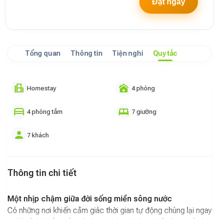
Đặt ngay
Tổng quan
Thông tin
Tiện nghi
Quy tắc
Homestay
4 phòng
4 phòng tắm
7 giường
7 khách
Thông tin chi tiết
Một nhịp chậm giữa đời sống miền sông nước
Có những nơi khiến cảm giác thời gian tự động chùng lại ngay