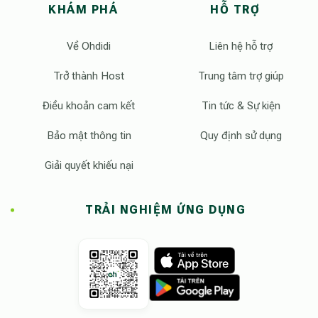
KHÁM PHÁ
HỖ TRỢ
Về Ohdidi
Liên hệ hỗ trợ
Trở thành Host
Trung tâm trợ giúp
Điều khoản cam kết
Tin tức & Sự kiện
Bảo mật thông tin
Quy định sử dụng
Giải quyết khiếu nại
TRẢI NGHIỆM ỨNG DỤNG