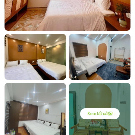
Xem tất cả