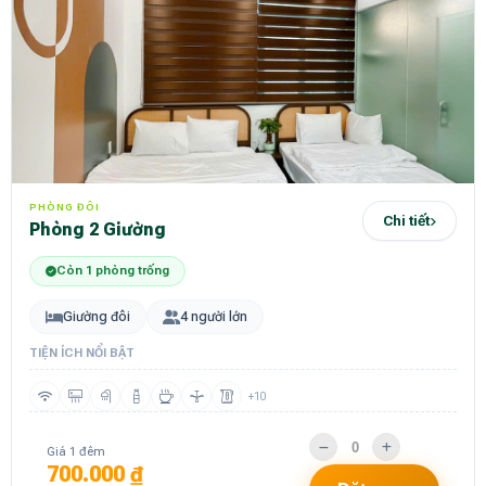
PHÒNG ĐÔI
Chi tiết
Phòng 2 Giường
Còn 1 phòng trống
Giường đôi
4 người lớn
TIỆN ÍCH NỔI BẬT
+10
Giá 1 đêm
700.000 ₫