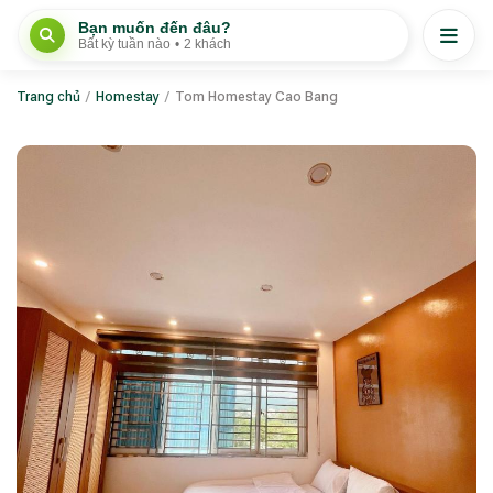
Bạn muốn đến đâu?
Bất kỳ tuần nào
•
2 khách
Trang chủ
/
Homestay
/
Tom Homestay Cao Bang