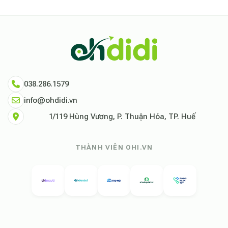
038.286.1579
info@ohdidi.vn
1/119 Hùng Vương, P. Thuận Hóa, TP. Huế
THÀNH VIÊN OHI.VN