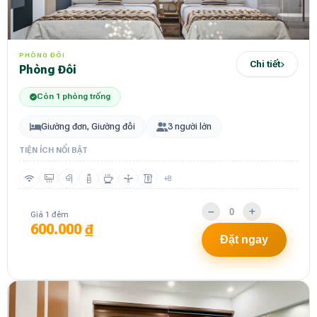
PHÒNG ĐÔI
Chi tiết
Phòng Đôi
Còn 1 phòng trống
Giường đơn, Giường đôi
3 người lớn
TIỆN ÍCH NỔI BẬT
+8
Giá 1 đêm
600.000 ₫
Đặt ngay