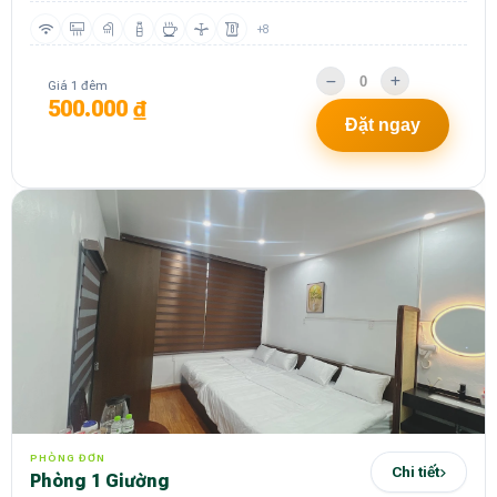
+8
Giá 1 đêm
500.000 ₫
Đặt ngay
PHÒNG ĐƠN
Chi tiết
Phòng 1 Giường