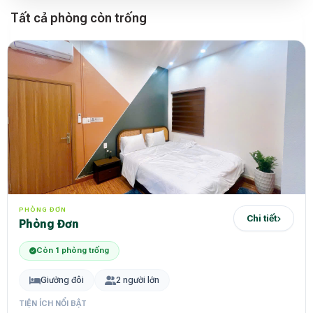
Tất cả phòng còn trống
PHÒNG ĐƠN
Chi tiết
Phòng Đơn
Còn 1 phòng trống
Giường đôi
2 người lớn
TIỆN ÍCH NỔI BẬT