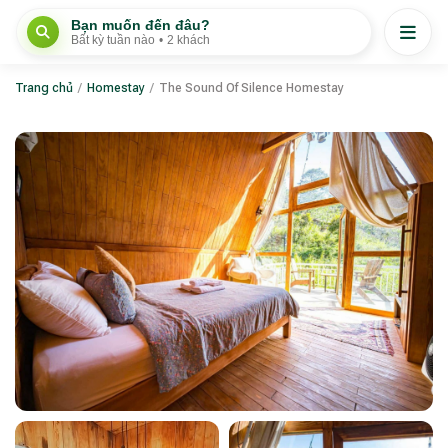
Bạn muốn đến đâu?
Bất kỳ tuần nào
•
2 khách
Trang chủ
/
Homestay
/
The Sound Of Silence Homestay