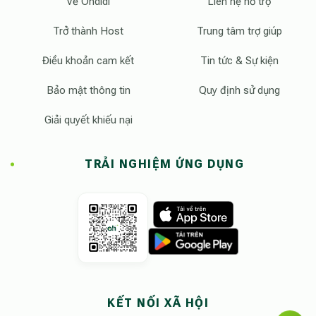
Về Ohdidi
Liên hệ hỗ trợ
Trở thành Host
Trung tâm trợ giúp
Điều khoản cam kết
Tin tức & Sự kiện
Bảo mật thông tin
Quy định sử dụng
Giải quyết khiếu nại
TRẢI NGHIỆM ỨNG DỤNG
KẾT NỐI XÃ HỘI