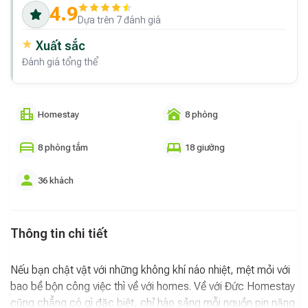
4.9
Dựa trên 7 đánh giá
Xuất sắc
Đánh giá tổng thể
Homestay
8 phòng
8 phòng tắm
18 giường
36 khách
Thông tin chi tiết
Nếu bạn chật vật với những không khí náo nhiệt, mệt mỏi với
bao bề bộn công việc thì về với homes. Về với Đức Homestay
cũng chẳng có gì đặc biệt, chỉ hào sảng mỗi nguồn pin năng