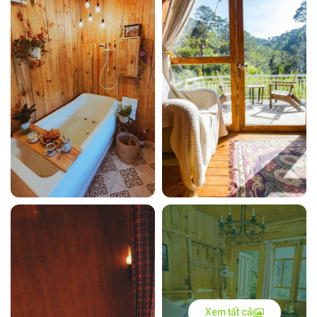
Xem tất cả