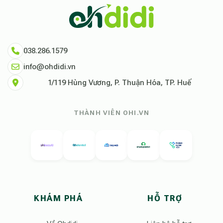
038.286.1579
info@ohdidi.vn
1/119 Hùng Vương, P. Thuận Hóa, TP. Huế
THÀNH VIÊN OHI.VN
KHÁM PHÁ
HỖ TRỢ