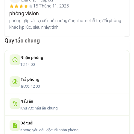
Loại khách:
Cặp đôi
15 Tháng 11, 2025
phòng vision
phòng gặp vài sự cố nhỏ nhưng được home hỗ trợ đổi phòng
khác kịp lúc, siêu nhiệt tình
Quy tắc chung
Nhận phòng
Từ 14:00
Trả phòng
Trước 12:00
Nấu ăn
Khu vực nấu ăn chung
Độ tuổi
Không yêu cầu độ tuổi nhận phòng