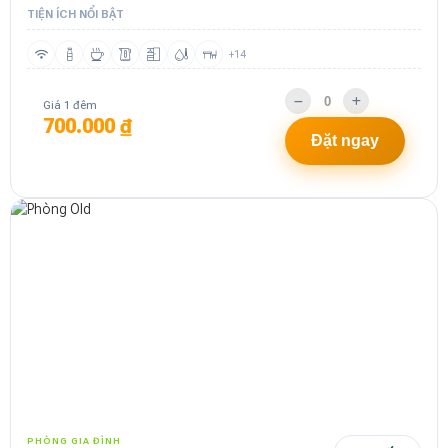
TIỆN ÍCH NỔI BẬT
+14
Giá 1 đêm
700.000 ₫
Đặt ngay
PHÒNG GIA ĐÌNH