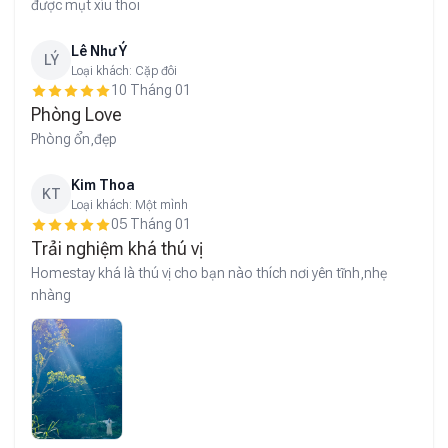
được mụt xíu thoi
Lê Như Ý
LÝ
Loại khách:
Cặp đôi
10 Tháng 01
Phòng Love
Phòng ổn,đẹp
Kim Thoa
KT
Loại khách:
Một mình
05 Tháng 01
Trải nghiệm khá thú vị
Homestay khá là thú vị cho bạn nào thích nơi yên tĩnh,nhẹ
nhàng