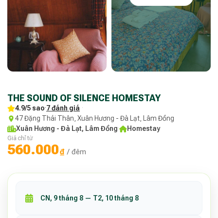
THE SOUND OF SILENCE HOMESTAY
4.9/5 sao
·
7 đánh giá
·
47 Đặng Thái Thân, Xuân Hương - Đà Lạt, Lâm Đồng
Xuân Hương - Đà Lạt, Lâm Đồng
·
Homestay
Giá chỉ từ
560.000
₫
/ đêm