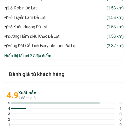
Đồi Robin Đà Lạt
(1.53 km)
Hồ Tuyền Lâm Đà Lạt
(1.53 km)
Hồ Xuân Hương Đà Lạt
(1.53 km)
Đường Hầm Điêu Khắc Đà Lạt
(1.53 km)
Vùng Đất Cổ Tích Fairytale Land Đà Lạt
(2.37 km)
Hiển thị tất cả 27 địa điểm
Đánh giá từ khách hàng
Xuất sắc
4.9
7 đánh giá
5
6
4
1
3
0
2
0
1
0