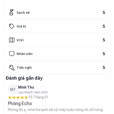
5
Sạch sẽ
5
Giá trị
5
Vị trí
5
Nhân viên
5
Tiện nghi
Đánh giá gần đây
Minh Thư
MT
Loại khách:
Một mình
15 Tháng 01
Phòng Echo
Phòng ổn ạ, nma hơi lạnh với cả máy nước nóng nó chỉ nóng