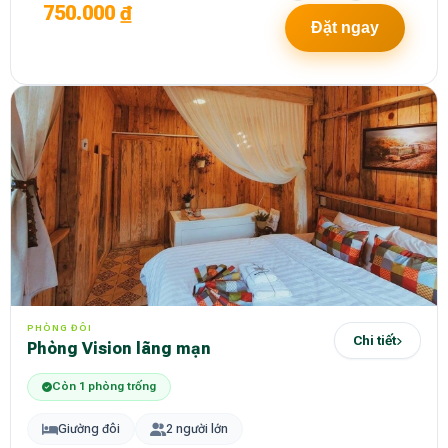
750.000 ₫
Đặt ngay
PHÒNG ĐÔI
Chi tiết
Phòng Vision lãng mạn
Còn 1 phòng trống
Giường đôi
2 người lớn