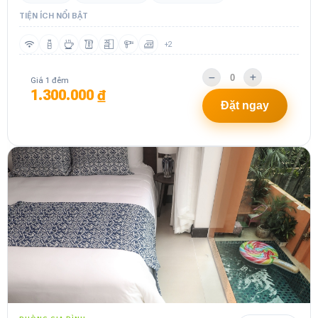
TIỆN ÍCH NỔI BẬT
+2
Giá 1 đêm
1.300.000 ₫
Đặt ngay