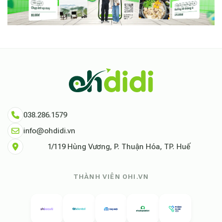
038.286.1579
info@ohdidi.vn
1/119 Hùng Vương, P. Thuận Hóa, TP. Huế
THÀNH VIÊN OHI.VN