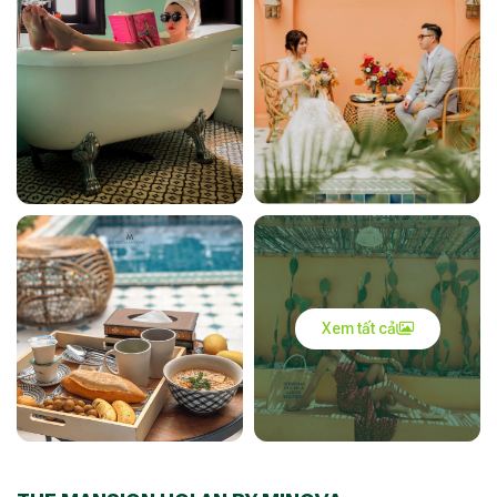
Xem tất cả