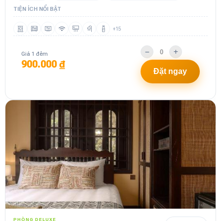
TIỆN ÍCH NỔI BẬT
+15
Giá 1 đêm
900.000 ₫
Đặt ngay
PHÒNG DELUXE