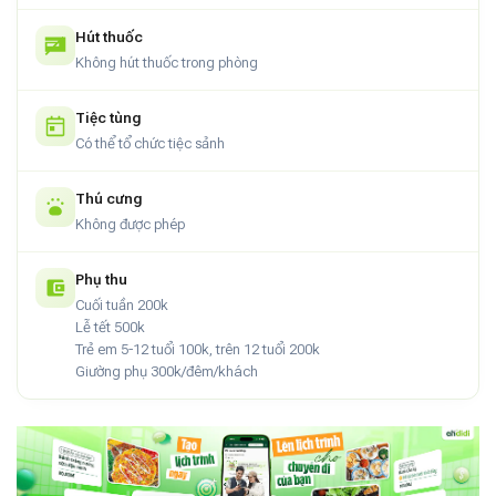
Hút thuốc
Không hút thuốc trong phòng
Tiệc tùng
Có thể tổ chức tiệc sảnh
Thú cưng
Không được phép
Phụ thu
Cuối tuần 200k
Lễ tết 500k
Trẻ em 5-12 tuổi 100k, trên 12 tuổi 200k
Giường phụ 300k/đêm/khách