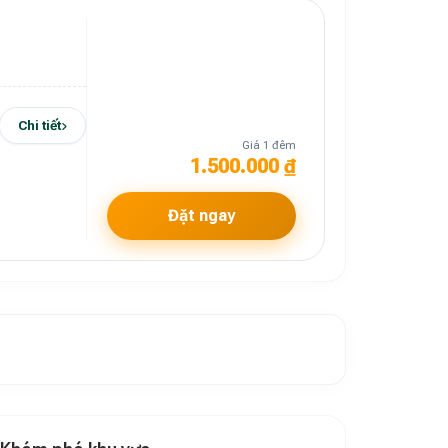
Chi tiết
Giá 1 đêm
1.500.000 ₫
Đặt ngay