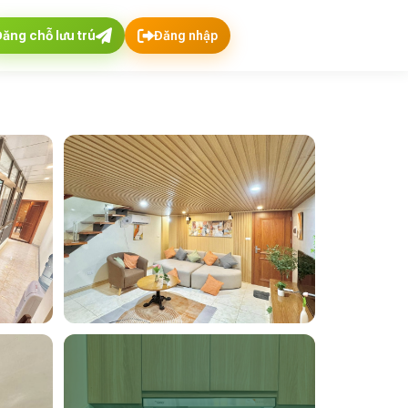
Đăng chỗ lưu trú
Đăng nhập