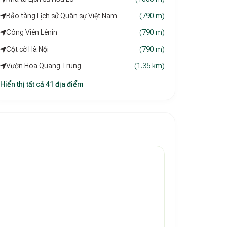
Bảo tàng Lịch sử Quân sự Việt Nam
(790 m)
Công Viên Lênin
(790 m)
Cột cờ Hà Nội
(790 m)
Vườn Hoa Quang Trung
(1.35 km)
Hiển thị tất cả 41 địa điểm