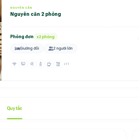
NGUYÊN CĂN
Nguyên căn 2 phòng
Phòng đơn
x2 phòng
Giường đôi
2 người lớn
+11
Quy tắc