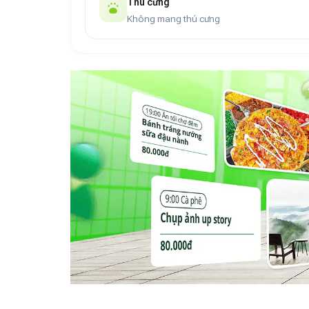
Thú cưng
Không mang thú cưng