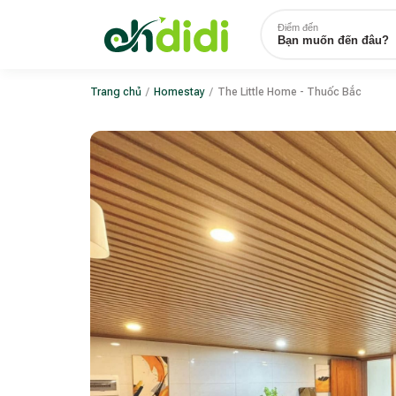
Điểm đến
Bạn muốn đến đâu?
Trang chủ
/
Homestay
/
The Little Home - Thuốc Bắc