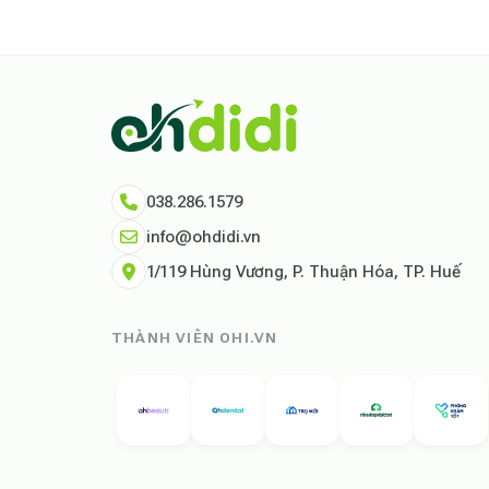
038.286.1579
info@ohdidi.vn
1/119 Hùng Vương, P. Thuận Hóa, TP. Huế
THÀNH VIÊN OHI.VN