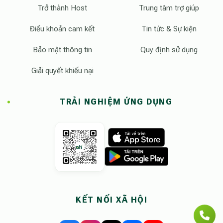
Trở thành Host
Trung tâm trợ giúp
Điều khoản cam kết
Tin tức & Sự kiện
Bảo mật thông tin
Quy định sử dụng
Giải quyết khiếu nại
TRẢI NGHIỆM ỨNG DỤNG
KẾT NỐI XÃ HỘI