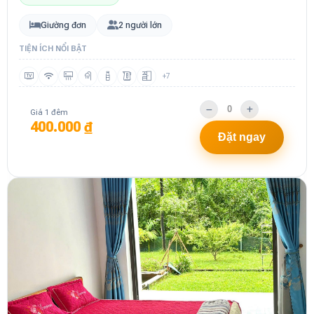
Giường đơn
2 người lớn
TIỆN ÍCH NỔI BẬT
+7
Giá 1 đêm
400.000 ₫
Đặt ngay