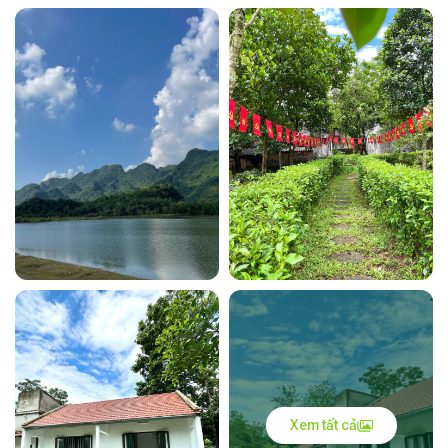
Xem tất cả