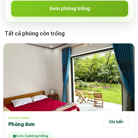
Xem phòng trống
Tất cả phòng còn trống
PHÒNG ĐƠN
Chi tiết
Phòng Đơn
Còn 2 phòng trống