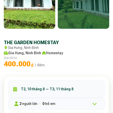
THE GARDEN HOMESTAY
Gia Hưng, Ninh Bình
Gia Hưng, Ninh Bình
·
Homestay
Giá chỉ từ
400.000
₫
/ đêm
2
người lớn
0
trẻ em