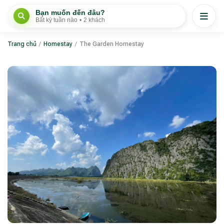
Bạn muốn đến đâu?
Bất kỳ tuần nào
•
2 khách
Trang chủ
/
Homestay
/
The Garden Homestay