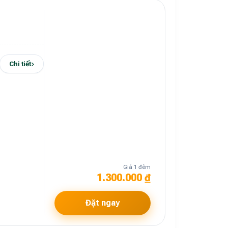
Chi tiết
Giá 1 đêm
1.300.000 ₫
Đặt ngay