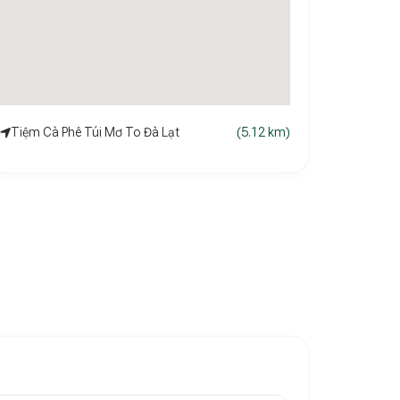
Tiệm Cà Phê Túi Mơ To Đà Lạt
(5.12 km)