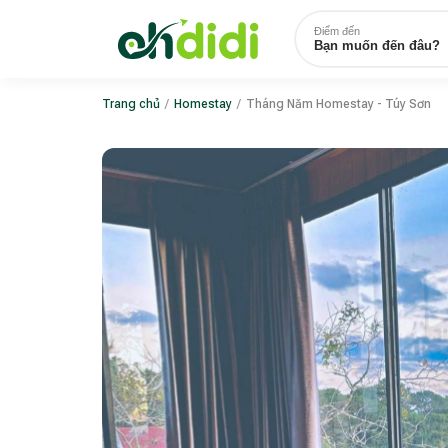
Điểm đến
Bạn muốn đến đâu?
Trang chủ
/
Homestay
/
Tháng Năm Homestay - Túy Sơn