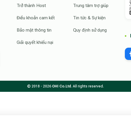
Trở thành Host
Trung tâm trợ giúp
Điều khoản cam kết
Tin tức & Sự kiện
Bảo mật thông tin
Quy định sử dụng
Giải quyết khiếu nại
© 2018 - 2026
OHI Co.Ltd
. All rights reserved.