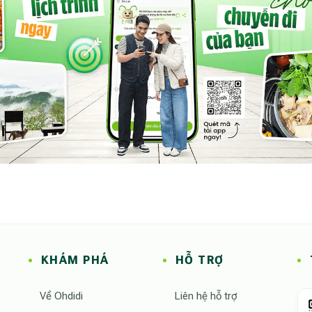
KHÁM PHÁ
HỖ TRỢ
Về Ohdidi
Liên hệ hỗ trợ