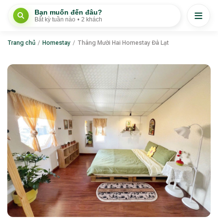
Bạn muốn đến đâu?
Bất kỳ tuần nào
•
2 khách
Trang chủ
/
Homestay
/
Tháng Mười Hai Homestay Đà Lạt