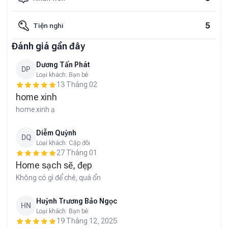
5
Tiện nghi
Đánh giá gần đây
Dương Tấn Phát
DP
Loại khách:
Bạn bè
13 Tháng 02
home xinh
home xinh ạ
Diễm Quỳnh
DQ
Loại khách:
Cặp đôi
27 Tháng 01
Home sạch sẽ, đẹp
Không có gì để chê, quá ổn
Huỳnh Trương Bảo Ngọc
HN
Loại khách:
Bạn bè
19 Tháng 12, 2025