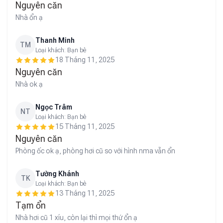
Nguyên căn
Nhà ổn ạ
Thanh Minh
TM
Loại khách:
Bạn bè
18 Tháng 11, 2025
Nguyên căn
Nhà ok ạ
Ngọc Trâm
NT
Loại khách:
Bạn bè
15 Tháng 11, 2025
Nguyên căn
Phòng ốc ok ạ, phòng hơi cũ so với hình nma vẫn ổn
Tường Khánh
TK
Loại khách:
Bạn bè
13 Tháng 11, 2025
Tạm ổn
Nhà hơi cũ 1 xíu, còn lại thì mọi thứ ổn ạ