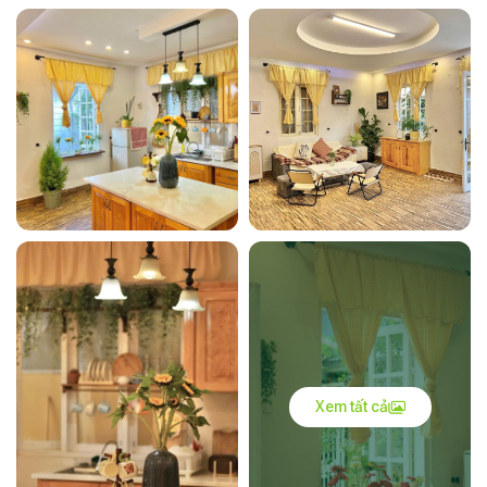
Xem tất cả