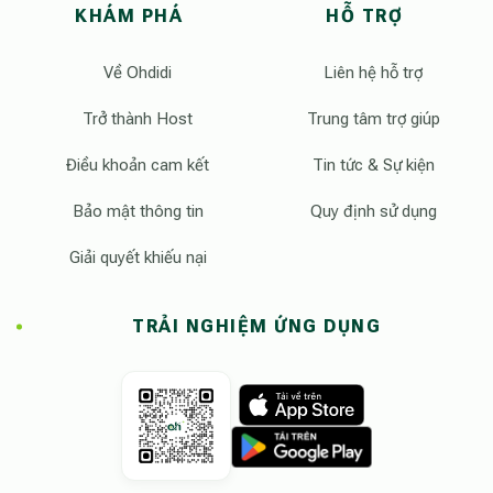
KHÁM PHÁ
HỖ TRỢ
Về Ohdidi
Liên hệ hỗ trợ
Trở thành Host
Trung tâm trợ giúp
Điều khoản cam kết
Tin tức & Sự kiện
Bảo mật thông tin
Quy định sử dụng
Giải quyết khiếu nại
TRẢI NGHIỆM ỨNG DỤNG