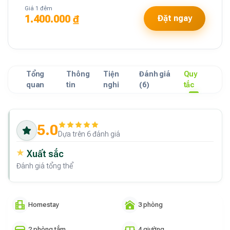
Giá 1 đêm
1.400.000 ₫
Đặt ngay
Tổng
Thông
Tiện
Đánh giá
Quy
quan
tin
nghi
(6)
tắc
5.0
Dựa trên 6 đánh giá
Xuất sắc
Đánh giá tổng thể
Homestay
3 phòng
2 phòng tắm
4 giường