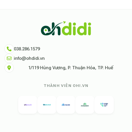
038.286.1579
info@ohdidi.vn
1/119 Hùng Vương, P. Thuận Hóa, TP. Huế
THÀNH VIÊN OHI.VN