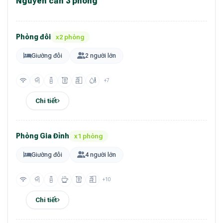
Nguyên căn 3 phòng
Phòng đôi
x2 phòng
Giường đôi
2 người lớn
+7
Chi tiết
Phòng Gia Đình
x1 phòng
Giường đôi
4 người lớn
+10
Chi tiết