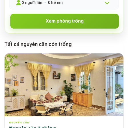
2
người lớn
0
trẻ em
Xem phòng trống
Tất cả nguyên căn còn trống
NGUYÊN CĂN