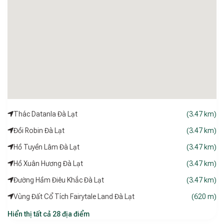
Thác Datanla Đà Lạt
(3.47 km)
Đồi Robin Đà Lạt
(3.47 km)
Hồ Tuyền Lâm Đà Lạt
(3.47 km)
Hồ Xuân Hương Đà Lạt
(3.47 km)
Đường Hầm Điêu Khắc Đà Lạt
(3.47 km)
Vùng Đất Cổ Tích Fairytale Land Đà Lạt
(620 m)
Hiển thị tất cả 28 địa điểm