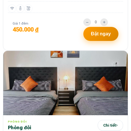
Giá 1 đêm
450.000 ₫
Đặt ngay
PHÒNG ĐÔI
Chi tiết
phòng đôi