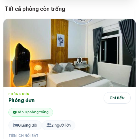
Tất cả phòng còn trống
PHÒNG ĐƠN
Chi tiết
phòng đơn
Còn 8 phòng trống
Giường đôi
2 người lớn
TIỆN ÍCH NỔI BẬT