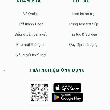
KHÁM PHÁ
HỖ TRỢ
Về Ohdidi
Liên hệ hỗ trợ
Trở thành Host
Trung tâm trợ giúp
Điều khoản cam kết
Tin tức & Sự kiện
Bảo mật thông tin
Quy định sử dụng
Giải quyết khiếu nại
TRẢI NGHIỆM ỨNG DỤNG