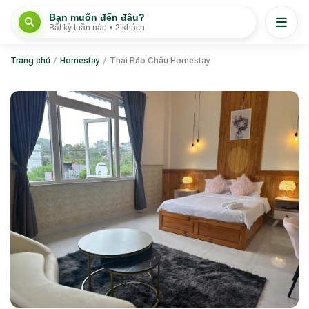
Bạn muốn đến đâu?
Bất kỳ tuần nào
•
2 khách
Trang chủ
/
Homestay
/
Thái Bảo Châu Homestay