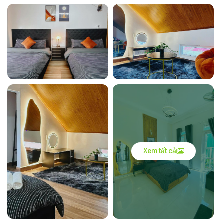
Xem tất cả