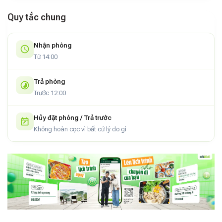
Quy tắc chung
Nhận phòng
Từ 14:00
Trả phòng
Trước 12:00
Hủy đặt phòng / Trả trước
Không hoàn cọc vì bất cứ lý do gì