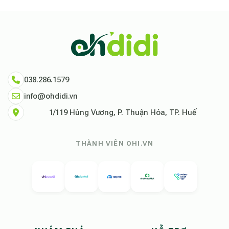
038.286.1579
info@ohdidi.vn
1/119 Hùng Vương, P. Thuận Hóa, TP. Huế
THÀNH VIÊN OHI.VN