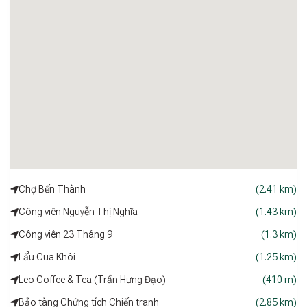
Chợ Bến Thành
(2.41 km)
Công viên Nguyễn Thị Nghĩa
(1.43 km)
Công viên 23 Tháng 9
(1.3 km)
Lẩu Cua Khôi
(1.25 km)
Leo Coffee & Tea (Trần Hưng Đạo)
(410 m)
Bảo tàng Chứng tích Chiến tranh
(2.85 km)