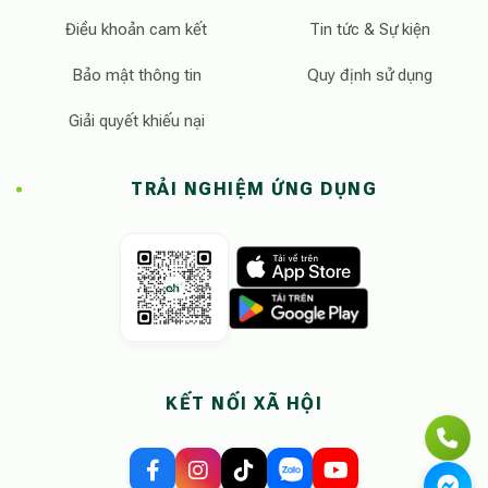
Điều khoản cam kết
Tin tức & Sự kiện
Bảo mật thông tin
Quy định sử dụng
Giải quyết khiếu nại
TRẢI NGHIỆM ỨNG DỤNG
KẾT NỐI XÃ HỘI