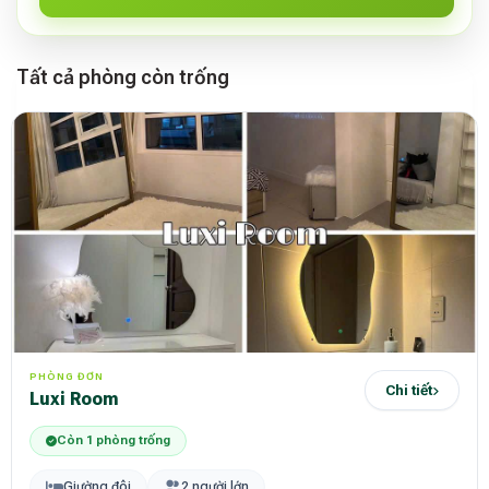
Tất cả phòng còn trống
PHÒNG ĐƠN
Chi tiết
Luxi Room
Còn 1 phòng trống
Giường đôi
2 người lớn