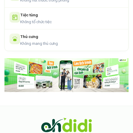
Không hút thuốc trong phòng
Tiệc tùng
Không tổ chức tiệc
Thú cưng
Không mang thú cưng