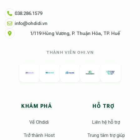
038.286.1579
info@ohdidi.vn
1/119 Hùng Vương, P. Thuận Hóa, TP. Huế
THÀNH VIÊN OHI.VN
KHÁM PHÁ
HỖ TRỢ
Về Ohdidi
Liên hệ hỗ trợ
Trở thành Host
Trung tâm trợ giúp