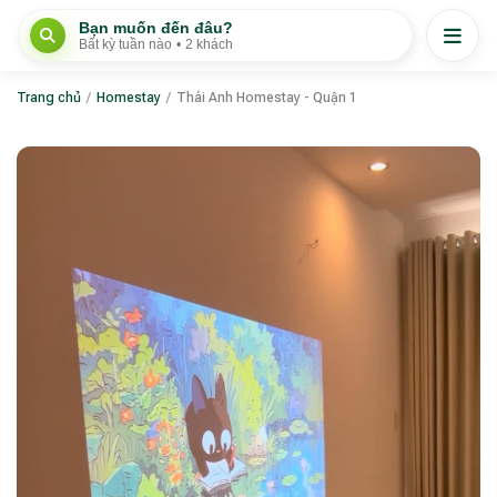
Bạn muốn đến đâu?
Bất kỳ tuần nào
•
2 khách
Trang chủ
/
Homestay
/
Thái Anh Homestay - Quận 1