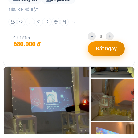
TIỆN ÍCH NỔI BẬT
+13
Giá 1 đêm
680.000 ₫
Đặt ngay